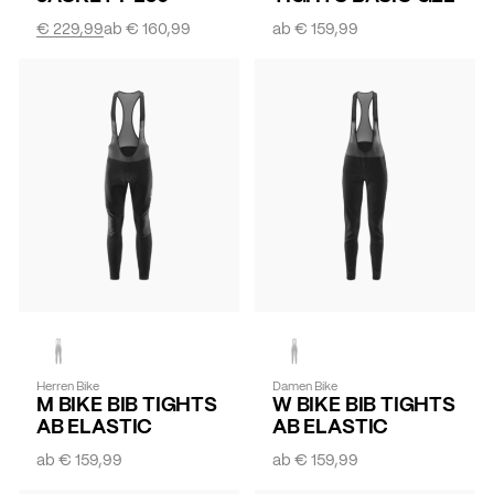
€ 229,99
ab
€ 160,99
ab
€ 159,99
Herren Bike
Damen Bike
M BIKE BIB TIGHTS
W BIKE BIB TIGHTS
AB ELASTIC
AB ELASTIC
ab
€ 159,99
ab
€ 159,99