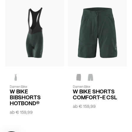
Damen Bike
Damen Bike
W BIKE
W BIKE SHORTS
BIBSHORTS
COMFORT-E CSL
HOTBOND®
ab
€ 159,99
ab
€ 159,99