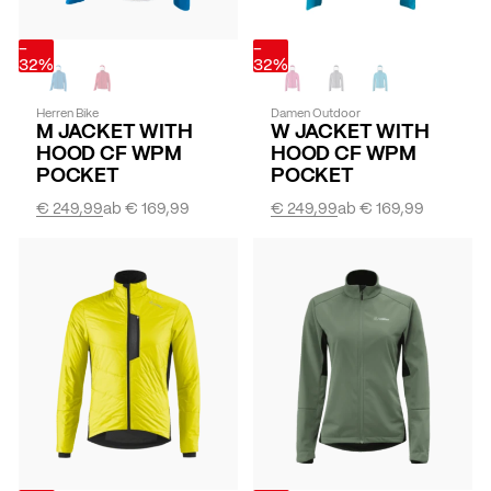
-
-
32%
32%
Herren Bike
Damen Outdoor
M JACKET WITH
W JACKET WITH
HOOD CF WPM
HOOD CF WPM
POCKET
POCKET
€ 249,99
ab
€ 169,99
€ 249,99
ab
€ 169,99