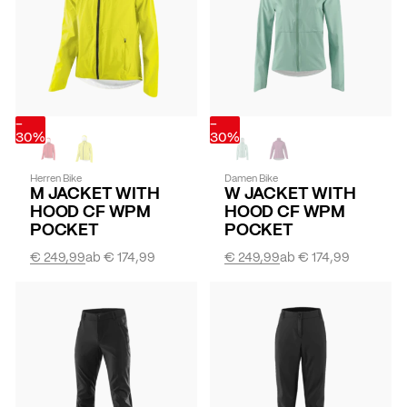
-
-
30%
30%
Herren Bike
Damen Bike
M JACKET WITH
W JACKET WITH
HOOD CF WPM
HOOD CF WPM
POCKET
POCKET
€ 249,99
ab
€ 174,99
€ 249,99
ab
€ 174,99