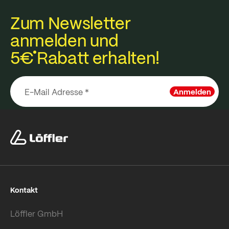
Zum Newsletter
anmelden und
5€
Rabatt erhalten!
Anmelden
Kontakt
Löffler GmbH