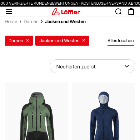
VERIFIZIERTE KUNDENBEWERTUNGEN · KOSTENLOSER VERSAND AB 100 € · S
Jacken und Westen
Home
Damen
Damen
Jacken und Westen
Alles löschen