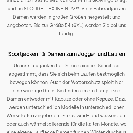
winddichten Stoffe wird von der Firma GORE gefertigt
und heißt GORE-TEX INFINUM™. Viele Fahrradjacken
Damen werden in großen Größen hergestellt und
angeboten. Bis zur Größe 54 (6XL) werden Sie bei uns
fündig.
Sportjacken für Damen zum Joggen und Laufen
Unsere Laufjacken für Damen sind im Schnitt so
abgestimmt, dass Sie sich beim Laufen bestmöglich
bewegen können. Auch der Wetterschutz spielt hier
eine wichtige Rolle. Sie finden unsere Laufjacken
Damen entweder mit Kapuze oder ohne Kapuze. Dazu
werden unterschiedlich Modelle in unterschiedlichen
Werkstoffen angeboten. Sei es, wind- und wasserdicht
oder auch wärmeisolierende für die kalten Monate, wo
eine eigene Laufjacke Damen für den Winter durchaus