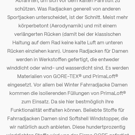
Abfahrten, um sich vor dem kalten Fahrtluft zu
schützen. Was Radjacken generell von anderen
Sportjacken unterscheidet, ist der Schnitt. Meist mehr
körperbetont (Aerodynamik) und mit einem
verlängerten Rücken (damit bei der klassischen
Haltung auf dem Rad keine kalte Luft am unteren
Rücken einziehen kann). Unsere Radjacken für Damen
werden in Werkstoffen gefertigt, die entweder
winddicht oder wind- und wasserdicht sind. Es werden
Materialien von GORE-TEX® und PrimaLoft®
eingesetzt. Vor allem bei Winter Fahrradjacke Damen
kommen die isolierenden Füllungen von PrimaLoft®
zum Einsatz. Da sie hier bestmöglich ihre
Funktionalität entfalten können. Beliebte Stoffe für
Fahrradjacken Damen sind Softshell Windstopper, die
wir natürlich auch anbieten. Diese hundertprozentig