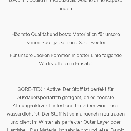
sowohl Modelle mit Kapuze als welche ohne Kapuze
finden.
Höchste Qualität und beste Materialien für unsere
Damen Sportjacken und Sportwesten
Für unsere Jacken kommen in erster Linie folgende
Werkstoffe zum Einsatz:
GORE-TEX™ Active: Der Stoff ist perfekt für
Ausdauersportarten geeignet, da es höchste
Atmungsaktivität liefert und trotzdem wind- und
wasserdicht ist. Der Stoff ist sehr angenehm zu tragen
und dient im Winter als perfekter Outer Layer oder
Hardshell. Das Material ist sehr leicht und leise. Damit