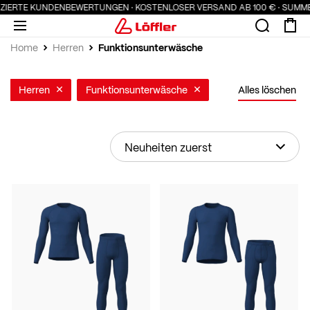
IERTE KUNDENBEWERTUNGEN · KOSTENLOSER VERSAND AB 100 € · SUMMER SA
Funktionsunterwäsche
Home
Herren
Herren
Funktionsunterwäsche
Alles löschen