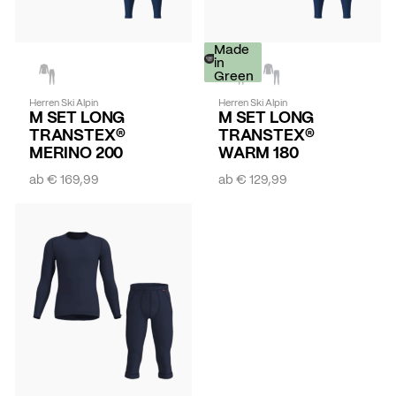
Made
in
Green
Herren Ski Alpin
Herren Ski Alpin
M SET LONG
M SET LONG
TRANSTEX®
TRANSTEX®
MERINO 200
WARM 180
ab
€ 169,99
ab
€ 129,99