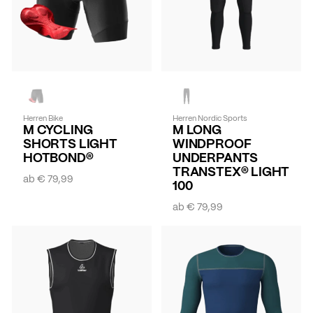
Herren Bike
Herren Nordic Sports
M CYCLING
M LONG
SHORTS LIGHT
WINDPROOF
HOTBOND®
UNDERPANTS
TRANSTEX® LIGHT
ab
€ 79,99
100
ab
€ 79,99