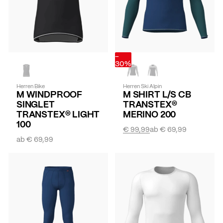
-
30%
Herren Bike
Herren Ski Alpin
M WINDPROOF
M SHIRT L/S CB
SINGLET
TRANSTEX®
TRANSTEX® LIGHT
MERINO 200
100
€ 99,99
ab
€ 69,99
ab
€ 69,99