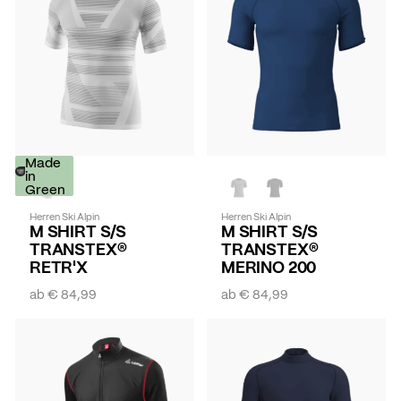
Made
in
Green
Herren Ski Alpin
Herren Ski Alpin
M SHIRT S/S
M SHIRT S/S
TRANSTEX®
TRANSTEX®
RETR'X
MERINO 200
ab
€ 84,99
ab
€ 84,99