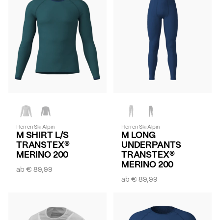
Herren Ski Alpin
Herren Ski Alpin
M SHIRT L/S
M LONG
TRANSTEX®
UNDERPANTS
MERINO 200
TRANSTEX®
MERINO 200
ab
€ 89,99
ab
€ 89,99