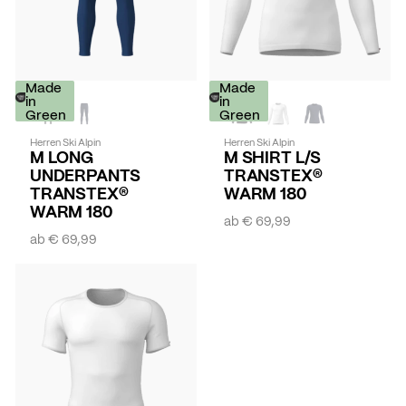
Made
Made
in
in
Green
Green
Herren Ski Alpin
Herren Ski Alpin
M LONG
M SHIRT L/S
UNDERPANTS
TRANSTEX®
TRANSTEX®
WARM 180
WARM 180
ab
€ 69,99
ab
€ 69,99