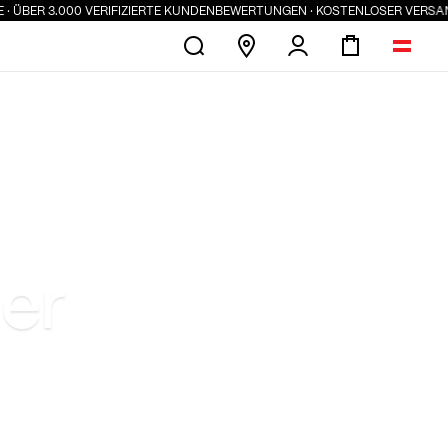
ER 3.000 VERIFIZIERTE KUNDENBEWERTUNGEN · KOSTENLOSER VERSAND AB 
ler