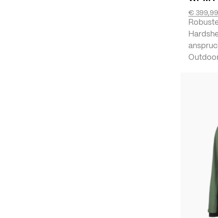
€ 399,9
Robuste
Hardshe
anspruc
Outdoor