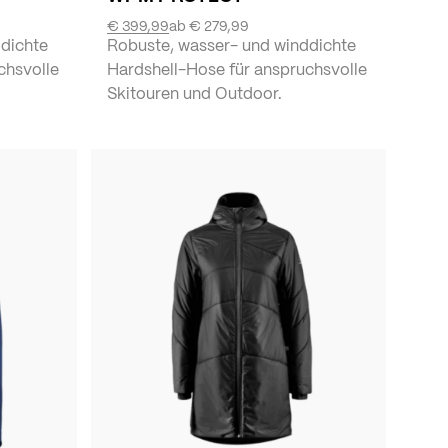
€ 399,99
ab
€ 279,99
dichte
Robuste, wasser- und winddichte
chsvolle
Hardshell-Hose für anspruchsvolle
Skitouren und Outdoor.