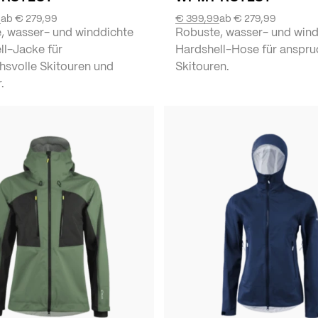
9
ab
€ 279,99
€ 399,99
ab
€ 279,99
, wasser- und winddichte
Robuste, wasser- und wind
ll-Jacke für
Hardshell-Hose für anspru
hsvolle Skitouren und
Skitouren.
.