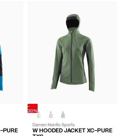
-
30%
Damen Nordic Sports
C-PURE
W HOODED JACKET XC-PURE