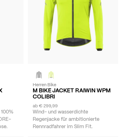
Herren Bike
X
M BIKE JACKET RAIWIN WPM
COLIBRI
ab
€ 299,99
, 100%
Wind- und wasserdichte
GORE-
Regenjacke für ambitionierte
ose.
Rennradfahrer im Slim Fit.