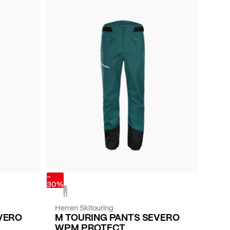
-
30%
Herren Skitouring
VERO
M TOURING PANTS SEVERO
WPM PROTECT