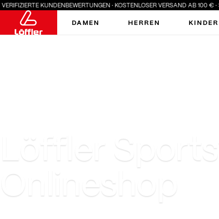
IFIZIERTE KUNDENBEWERTUNGEN · KOSTENLOSER VERSAND AB 100 € · SUMM
DAMEN
HERREN
KINDER
Löffler Sports
Onlineshop