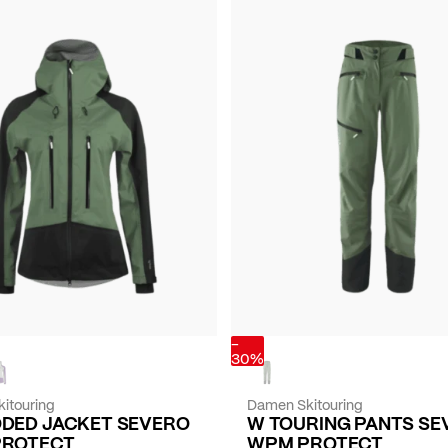
-
30%
itouring
Damen Skitouring
DED JACKET SEVERO
W TOURING PANTS SE
PROTECT
WPM PROTECT