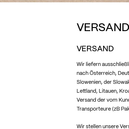
VERSAND
VERSAND
Wir liefern ausschließ
nach Österreich, Deut
Slowenien, der Slowak
Lettland, Litauen, Kro
Versand der vom Kund
Transporteure (zB Pak
Wir stellen unsere Ve