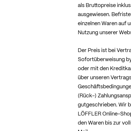
als Bruttopreise inkl
ausgewiesen. Befrist
einzelnen Waren auf 
Nutzung unserer Websi
Der Preis ist bei Vert
Sofortüberweisung b
oder mit den Kreditka
über unseren Vertrags
Geschäftsbedingungen
(Rück-) Zahlungsansp
gutgeschrieben. Wir b
LÖFFLER Online-Shop 
den Waren bis zur voll