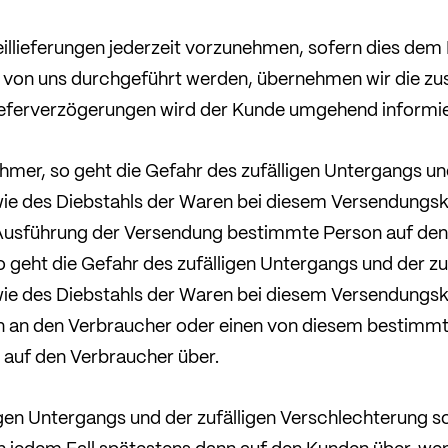
Teillieferungen jederzeit vorzunehmen, sofern dies dem
n von uns durchgeführt werden, übernehmen wir die zu
ieferverzögerungen wird der Kunde umgehend informie
hmer, so geht die Gefahr des zufälligen Untergangs und
ie des Diebstahls der Waren bei diesem Versendungs
 Ausführung der Versendung bestimmte Person auf den 
 geht die Gefahr des zufälligen Untergangs und der zu
ie des Diebstahls der Waren bei diesem Versendungsk
n an den Verbraucher oder einen von diesem bestimm
 auf den Verbraucher über.
igen Untergangs und der zufälligen Verschlechterung s