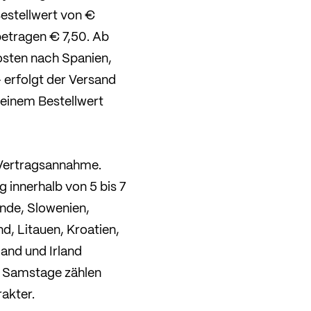
estellwert von €
betragen € 7,50. Ab
osten nach Spanien,
 erfolgt der Versand
 einem Bestellwert
 Vertragsannahme.
g innerhalb von 5 bis 7
nde, Slowenien,
d, Litauen, Kroatien,
and und Irland
. Samstage zählen
akter.