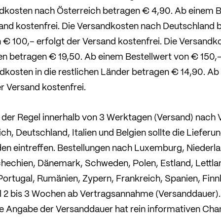
dkosten nach Österreich betragen € 4,90. Ab einem B
sand kostenfrei. Die Versandkosten nach Deutschland 
 € 100,– erfolgt der Versand kostenfrei. Die Versandk
 betragen € 19,50. Ab einem Bestellwert von € 150,–
ndkosten in die restlichen Länder betragen € 14,90. Ab
r Versand kostenfrei.
n der Regel innerhalb von 3 Werktagen (Versand) nach
ch, Deutschland, Italien und Belgien sollte die Lieferun
n eintreffen. Bestellungen nach Luxemburg, Niederla
hechien, Dänemark, Schweden, Polen, Estland, Lettlan
Portugal, Rumänien, Zypern, Frankreich, Spanien, Finnl
el 2 bis 3 Wochen ab Vertragsannahme (Versanddauer)
ie Angabe der Versanddauer hat rein informativen Char