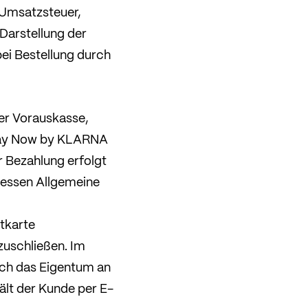
n Umsatzsteuer,
Darstellung der
ei Bestellung durch
per Vorauskasse,
Pay Now by KLARNA
r Bezahlung erfolgt
 dessen Allgemeine
tkarte
zuschließen. Im
ch das Eigentum an
ält der Kunde per E-