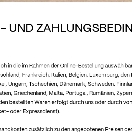
- UND ZAHLUNGSBEDI
lich in die im Rahmen der Online-Bestellung auswählbar
schland, Frankreich, Italien, Belgien, Luxemburg, den
ei, Ungarn, Tschechien, Dänemark, Schweden, Finnlan
atien, Griechenland, Malta, Portugal, Rumänien, Zypern
en bestellten Waren erfolgt durch uns oder durch von
et- oder Expressdienst).
rsandkosten zusätzlich zu den angebotenen Preisen der