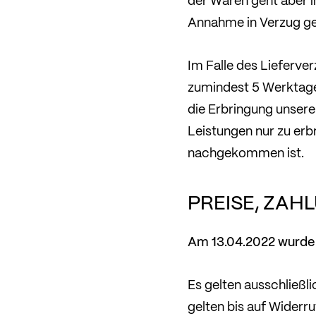
der Waren geht aber i
Annahme in Verzug ge
Im Falle des Lieferv
zumindest 5 Werktage
die Erbringung unsere
Leistungen nur zu erb
nachgekommen ist.
PREISE, ZAH
Am 13.04.2022 wurde e
Es gelten ausschließl
gelten bis auf Widerru