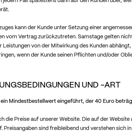
n jedem Fall spätestens dann auf den Kunden über, we
rät.
erzuges kann der Kunde unter Setzung einer angemesse
n vom Vertrag zurückzutreten. Samstage gelten nicht
r Leistungen von der Mitwirkung des Kunden abhängt, 
ringen, wenn der Kunde seinen Pflichten und/oder Obl
LUNGSBEDINGUNGEN UND -ART
in Mindestbestellwert eingeführt, der 40 Euro beträg
ich die Preise auf unserer Website. Die auf der Websit
f. Preisangaben sind freibleibend und verstehen sich i