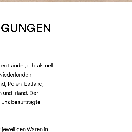
NGUNGEN
en Länder, d.h. aktuell
 Niederlanden,
d, Polen, Estland,
 und Irland. Der
 uns beauftragte
 jeweiligen Waren in