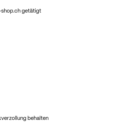
-shop.ch getätigt
kverzollung behalten