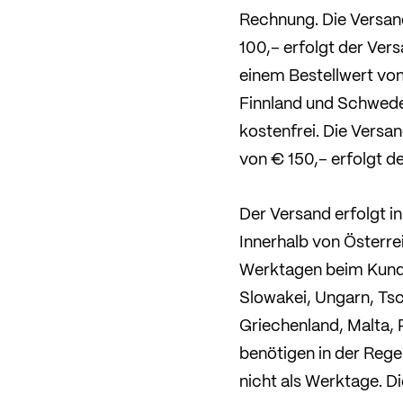
Rechnung. Die Versan
100,– erfolgt der Ver
einem Bestellwert von
Finnland und Schweden
kostenfrei. Die Versa
von € 150,– erfolgt de
Der Versand erfolgt i
Innerhalb von Österrei
Werktagen beim Kunde
Slowakei, Ungarn, Tsc
Griechenland, Malta, 
benötigen in der Reg
nicht als Werktage. D