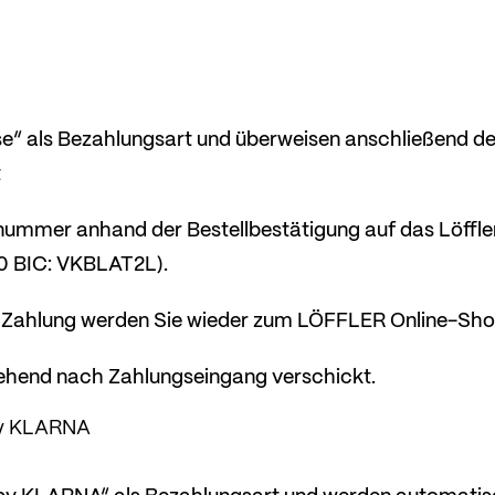
e“ als Bezahlungsart und überweisen anschließend de
t
nummer anhand der Bestellbestätigung auf das Löffle
 BIC: VKBLAT2L).
 Zahlung werden Sie wieder zum LÖFFLER Online-Shop
ehend nach Zahlungseingang verschickt.
by KLARNA
 by KLARNA“ als Bezahlungsart und werden automati