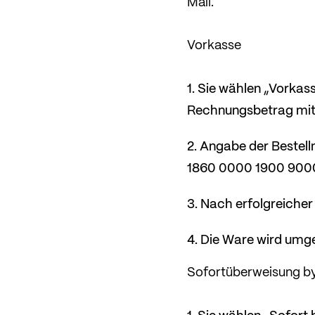
Mail.
Vorkasse
Sie wählen „Vorkass
Rechnungsbetrag mi
Angabe der Bestell
1860 0000 1900 9000
Nach erfolgreicher
Die Ware wird umg
Sofortüberweisung 
Sie wählen „Sofort