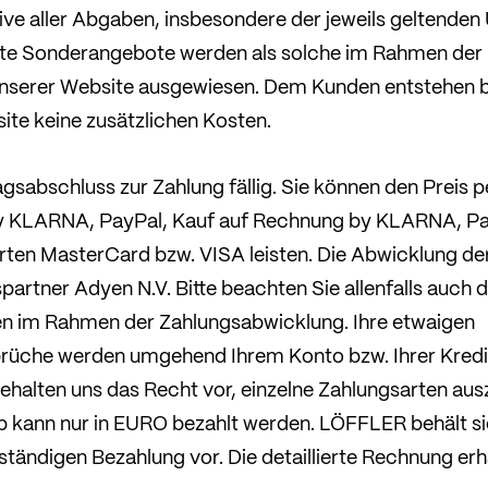
usive aller Abgaben, insbesondere der jeweils geltende
ete Sonderangebote werden als solche im Rahmen der 
unserer Website ausgewiesen. Dem Kunden entstehen b
te keine zusätzlichen Kosten.
ragsabschluss zur Zahlung fällig. Sie können den Preis 
y KLARNA, PayPal, Kauf auf Rechnung by KLARNA, 
rten MasterCard bzw. VISA leisten. Die Abwicklung de
partner Adyen N.V. Bitte beachten Sie allenfalls auch
 im Rahmen der Zahlungsabwicklung. Ihre etwaigen
rüche werden umgehend Ihrem Konto bzw. Ihrer Kredi
ehalten uns das Recht vor, einzelne Zahlungsarten aus
kann nur in EURO bezahlt werden. LÖFFLER behält si
ständigen Bezahlung vor. Die detaillierte Rechnung erh