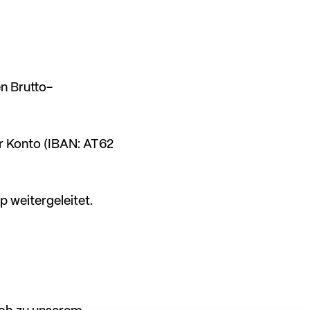
n Brutto-
r Konto (IBAN: AT62
 weitergeleitet.
sch zu unserem