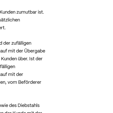
 Kunden zumutbar ist.
sätzlichen
rt.
 der zufälligen
kauf mit der Übergabe
Kunden über. Ist der
fälligen
auf mit der
ten, vom Beförderer
owie des Diebstahls