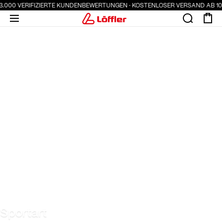
3.000 VERIFIZIERTE KUNDENBEWERTUNGEN · KOSTENLOSER VERSAND AB 100 
Sportart