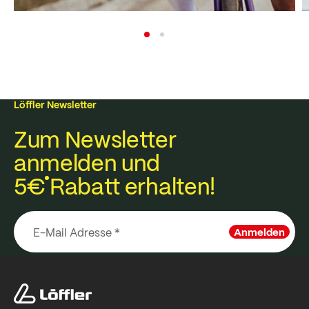
Löffler Newsletter
Zum Newsletter
anmelden und
5€
Rabatt erhalten!
Anmelden