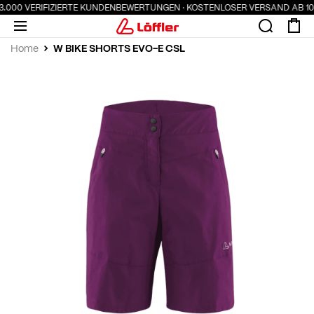
3.000 VERIFIZIERTE KUNDENBEWERTUNGEN · KOSTENLOSER VERSAND AB 100 
W BIKE SHORTS EVO-E CSL
Home