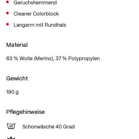
Geruchshemmend
Cleaner Colorblock
Langarm mit Rundhals
Material
63 % Wolle (Merino), 37 % Polypropylen
Gewicht
190 g
Pflegehinweise
Schonwäsche 40 Grad