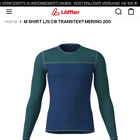
0 VERIFIZIERTE KUNDENBEWERTUNGEN · KOSTENLOSER VERSAND AB 100 € ·
M SHIRT L/S CB TRANSTEX® MERINO 200
Home