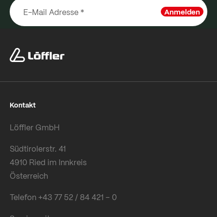
Anmelden
Kontakt
Löffler GmbH
Südtirolerstr. 41
4910 Ried im Innkreis
Österreich
Telefon +43 77 52 / 84 421 – 0