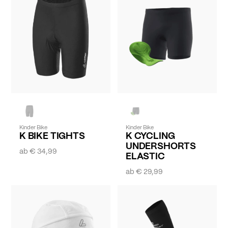
Kinder Bike
Kinder Bike
K BIKE TIGHTS
K CYCLING
UNDERSHORTS
ab
€ 34,99
ELASTIC
ab
€ 29,99