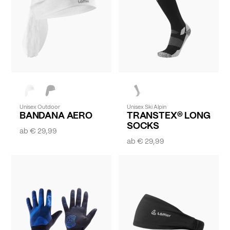
Unisex Outdoor
Unisex Ski Alpin
BANDANA AERO
TRANSTEX® LONG
SOCKS
ab
€ 29,99
ab
€ 29,99