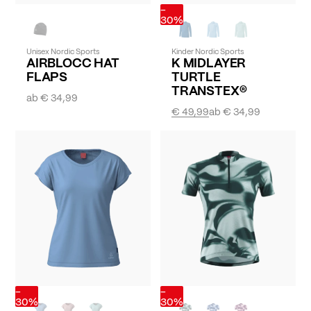
-
30%
Unisex Nordic Sports
Kinder Nordic Sports
AIRBLOCC HAT
K MIDLAYER
FLAPS
TURTLE
TRANSTEX®
ab
€ 34,99
€ 49,99
ab
€ 34,99
-
-
30%
30%