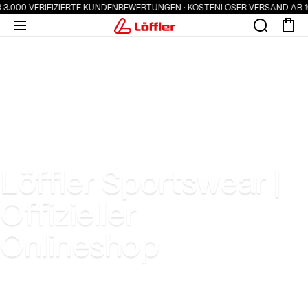
3.000 VERIFIZIERTE KUNDENBEWERTUNGEN · KOSTENLOSER VERSAND AB 100
Löffler Sportswear |
Offizieller
Onlineshop