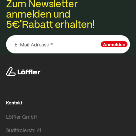
Zum Newsletter
anmelden und
5€
Rabatt erhalten!
Anmelden
Kontakt
Löffler GmbH
Südtirolerstr. 41