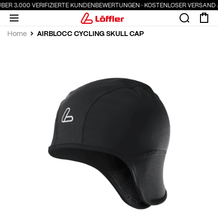
ÜBER 3.000 VERIFIZIERTE KUNDENBEWERTUNGEN · KOSTENLOSER VERSAND A
AIRBLOCC CYCLING SKULL CAP
Home