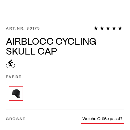
1
ART.NR.
30175
AIRBLOCC CYCLING
SKULL CAP
FARBE
Welche Größe passt?
GRÖSSE