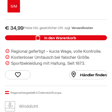
S/M
€ 34,99
Versandkosten
Preise inkl. gesetzlicher USt. zzgl.
In den Warenkorb
Regional gefertigt – kurze Wege, volle Kontrolle.
Kostenloser Umtausch bei falscher Größe.
Sportbekleidung mit Haltung. Seit 1973.
Händler finden
Regional hergestellt in Österreich/Europa
Winddicht