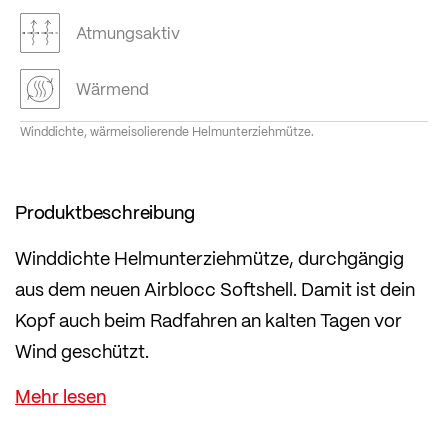
Atmungsaktiv
Wärmend
Winddichte, wärmeisolierende Helmunterziehmütze.
Produktbeschreibung
Winddichte Helmunterziehmütze, durchgängig
aus dem neuen Airblocc Softshell. Damit ist dein
Kopf auch beim Radfahren an kalten Tagen vor
Wind geschützt.
Für zusätzlichen Komfort ist das angeschnittene
Ohrenteil auf der Innenseite mit wärmendem
Thermo-Innenvelours ausgestattet.