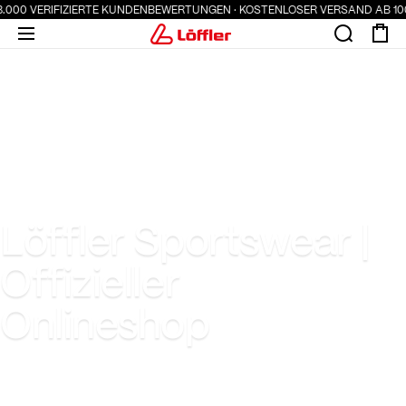
.000 VERIFIZIERTE KUNDENBEWERTUNGEN · KOSTENLOSER VERSAND AB 100 €
Löffler Sportswear |
Offizieller
Onlineshop