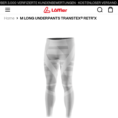
BER 3.000 VERIFIZIERTE KUNDENBEWERTUNGEN · KOSTENLOSER VERSAND AB 
M LONG UNDERPANTS TRANSTEX® RETR'X
Home