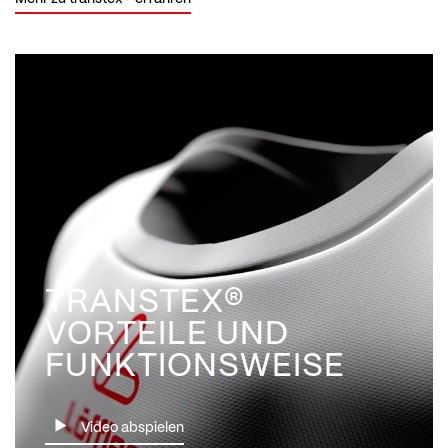
TRANSTEX®
VORTEILE UND
FUNKTIONSWEISE
Video abspielen