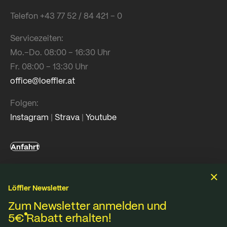
Telefon +43 77 52 / 84 421 – 0
Servicezeiten:
Mo.–Do. 08:00 – 16:30 Uhr
Fr. 08:00 – 13:30 Uhr
office@loeffler.at
Folgen:
Instagram
|
Strava
|
Youtube
Anfahrt
Löffler Newsletter
Hilfe & Service
Zum Newsletter anmelden und
5€
Rabatt erhalten!
Versand & Zahlung