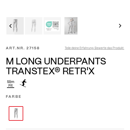
ART.NR.
27158
Teile deine Erfahrung. Bewerte das Produkt.
M LONG UNDERPANTS
TRANSTEX® RETR'X
Slim
Fit
FARBE