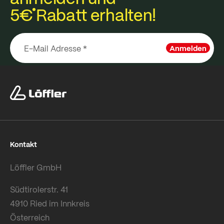
5€
Rabatt erhalten!
Anmelden
Kontakt
Löffler GmbH
Südtirolerstr. 41
4910 Ried im Innkreis
Österreich