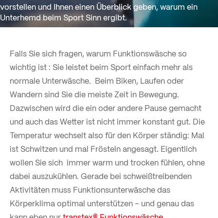
vorstellen und Ihnen einen Überblick geben, warum ein
Unterhemd beim Sport Sinn ergibt.
Falls Sie sich fragen, warum Funktionswäsche so
wichtig ist : Sie leistet beim Sport einfach mehr als
normale Unterwäsche. Beim Biken, Laufen oder
Wandern sind Sie die meiste Zeit in Bewegung.
Dazwischen wird die ein oder andere Pause gemacht
und auch das Wetter ist nicht immer konstant gut. Die
Temperatur wechselt also für den Körper ständig: Mal
ist Schwitzen und mal Frösteln angesagt. Eigentlich
wollen Sie sich immer warm und trocken fühlen, ohne
dabei auszukühlen. Gerade bei schweißtreibenden
Aktivitäten muss Funktionsunterwäsche das
Körperklima optimal unterstützen – und genau das
kann eben nur
transtex® Funktionswäsche.