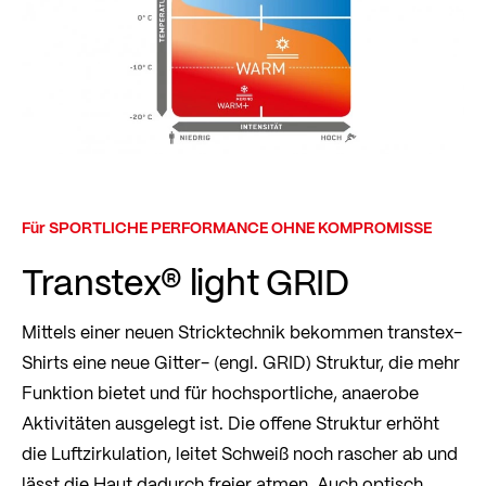
Für SPORTLICHE PERFORMANCE OHNE KOMPROMISSE
Transtex® light GRID
Mittels einer neuen Stricktechnik bekommen transtex-
Shirts eine neue Gitter- (engl. GRID) Struktur, die mehr
Funktion bietet und für hochsportliche, anaerobe
Aktivitäten ausgelegt ist. Die offene Struktur erhöht
die Luftzirkulation, leitet Schweiß noch rascher ab und
lässt die Haut dadurch freier atmen. Auch optisch