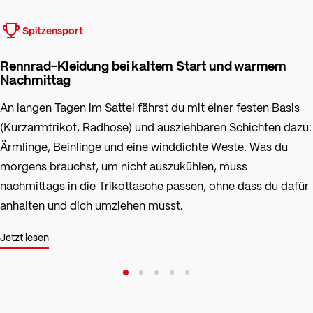
Spitzensport
Rennrad-Kleidung bei kaltem Start und warmem
Nachmittag
An langen Tagen im Sattel fährst du mit einer festen Basis
(Kurzarmtrikot, Radhose) und ausziehbaren Schichten dazu:
Ärmlinge, Beinlinge und eine winddichte Weste. Was du
morgens brauchst, um nicht auszukühlen, muss
nachmittags in die Trikottasche passen, ohne dass du dafür
anhalten und dich umziehen musst.
Jetzt lesen