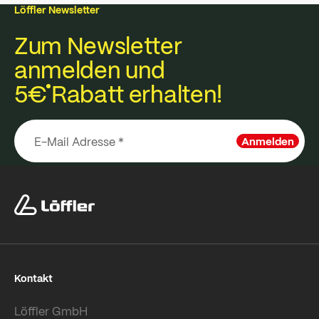
Löffler Newsletter
Zum Newsletter
anmelden und
5€
Rabatt erhalten!
Anmelden
Kontakt
Löffler GmbH