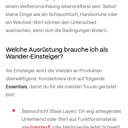
einem Wetterumschwung lebensrettend sein. Selbst
kleine Dinge wie ein Schlauchtuch, Handschuhe oder
ein Wechsel-Shirt können den Unterschied
ausmachen, wenn sich die Bedingungen ändern.
Welche Ausrüstung brauche ich als
Wander‑Einsteiger?
Als Einsteiger wirkt die Vielzahl an Produkten
überwältigend. Konzentriere dich auf folgende
Essentials
, damit du für die meisten Touren gerüstet
bist:
Basisschicht (Base Layer): Ein eng anliegendes
Unterhemd oder Shirt aus Funktionsmaterial
wie
transtex®
oder Merinowolle leitet Schweiß