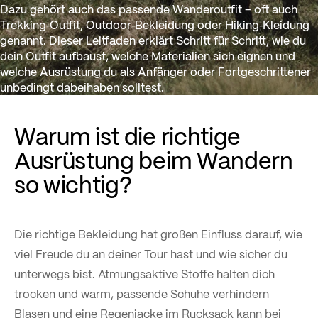
Dazu gehört auch das passende Wanderoutfit – oft auch
Trekking‑Outfit, Outdoor‑Bekleidung oder Hiking‑Kleidung
genannt. Dieser Leitfaden erklärt Schritt für Schritt, wie du
dein Outfit aufbaust, welche Materialien sich eignen und
welche Ausrüstung du als Anfänger oder Fortgeschrittener
unbedingt dabeihaben solltest.
Warum ist die richtige
Ausrüstung beim Wandern
so wichtig?
Die richtige Bekleidung hat großen Einfluss darauf, wie
viel Freude du an deiner Tour hast und wie sicher du
unterwegs bist. Atmungsaktive Stoffe halten dich
trocken und warm, passende Schuhe verhindern
Blasen und eine Regenjacke im Rucksack kann bei