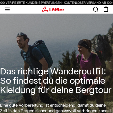
 VERIFIZIERTE KUNDENBEWERTUNGEN · KOSTENLOSER VERSAND AB 100 € · 
Das richtige Wanderoutfit: So 
Das richtige Wanderoutfit:
So findest du die optimale
Kleidung für deine Bergtour
Eine gute Vorbereitung ist entscheidend, damit du deine
Zeit in den Bergen sicher und genussvoll verbringen kannst.