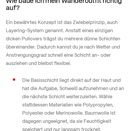
Wie baue ich mein Wanderoutfit richtig
auf?
Ein bewährtes Konzept ist das Zwiebelprinzip, auch
Layering-System genannt. Anstatt eines einzigen
dicken Pullovers trägst du mehrere dünne Schichten
übereinander. Dadurch kannst du je nach Wetter und
Anstrengungsgrad schnell eine Schicht an- oder
ausziehen und bleibst flexibel.
Die Basisschicht liegt direkt auf der Haut und
hat die Aufgabe, Schweiß aufzunehmen und an
die nächste Schicht weiterzuleiten. Wähle
stattdessen Materialien wie Polypropylen,
Polyester oder Merinowolle. Baumwolle ist
dagegen ungeeignet, da sie Feuchtigkeit
speichert und nur langsam trocknet.