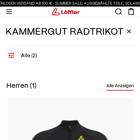
STENLOSER VERSAND AB 100 € · SUMMER SALE: AUSGEWÄHLTE TEILE, SOLA
Herren
Home
Herren
Alles löschen
Alle (2)
Herren (1)
Alle Anzeigen