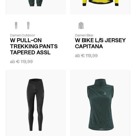
Damen Outdoor
Damen Bike
W PULL-ON
W BIKE L/S JERSEY
TREKKING PANTS
CAPITANA
TAPERED ASSL
ab
€ 119,99
ab
€ 119,99