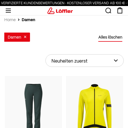
 VERIFIZIERTE KUNDENBEWERTUNGEN · KOSTENLOSER VERSAND AB 100 € · 
Damen
Home
Damen
Alles löschen