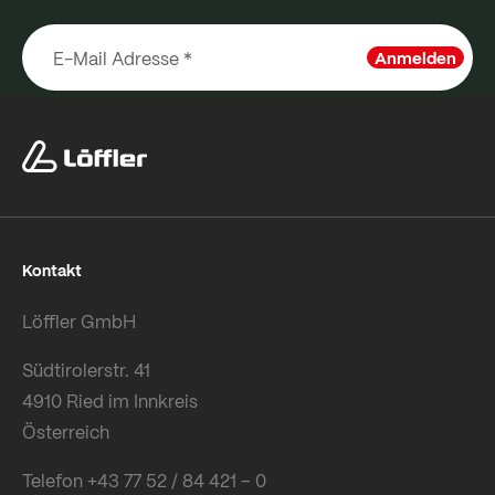
Anmelden
Kontakt
Löffler GmbH
Südtirolerstr. 41
4910 Ried im Innkreis
Österreich
Telefon +43 77 52 / 84 421 – 0