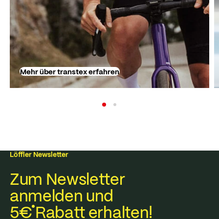
Mehr über transtex erfahren
Löffler Newsletter
Zum Newsletter
anmelden und
5€
Rabatt erhalten!