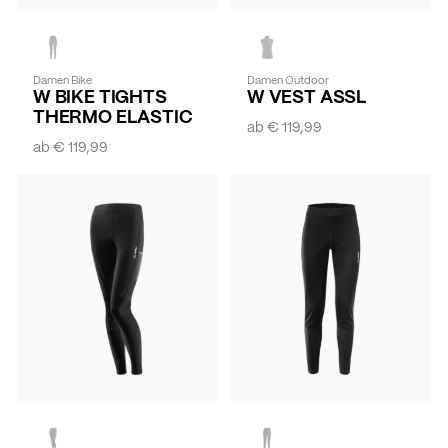
Damen Bike
Damen Outdoor
W BIKE TIGHTS
W VEST ASSL
THERMO ELASTIC
ab
€ 119,99
ab
€ 119,99