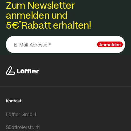
Zum Newsletter
anmelden und
5€
Rabatt erhalten!
Anmelden
Kontakt
Löffler GmbH
Südtirolerstr. 41