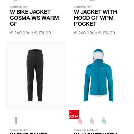
Damen Bike
Damen Bike
W BIKE JACKET
W JACKET WITH
COSMA WS WARM
HOOD CF WPM
CF
POCKET
€ 249,99
ab
€ 174,99
€ 249,99
ab
€ 174,99
-
32%
Damen Bike
Damen Outdoor