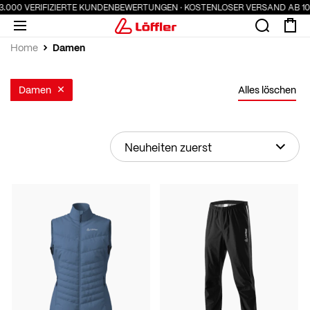
.000 VERIFIZIERTE KUNDENBEWERTUNGEN · KOSTENLOSER VERSAND AB 100 
Damen
Home
Damen
Alles löschen