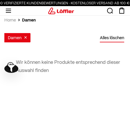
000 VERIFIZIERTE KUNDENBEWERTUNGEN · KOSTENLOSER VERSAND AB 100 €
Damen
Home
Damen
Alles löschen
Wir können keine Produkte entsprechend dieser
Auswahl finden
Show filter