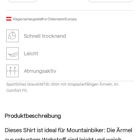
Regional hergestellt in Österreich/Europa
Schnell trocknend
Leicht
Atmungsaktiv
Sportliches Gravel(MTB)-Shirt mit strapazierfähigen Ärmeln. Im
Comfort Fit.
Produktbeschreibung
Dieses Shirt ist ideal für Mountainbiker: Die Ärmel
aus robustem Webstoff sind leicht und weich,