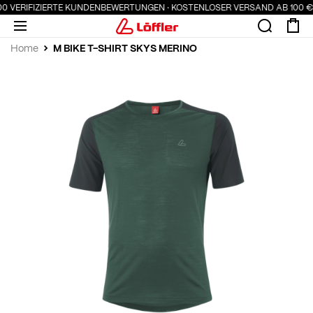
000 VERIFIZIERTE KUNDENBEWERTUNGEN · KOSTENLOSER VERSAND AB 100 €
M BIKE T-SHIRT SKYS MERINO
Home