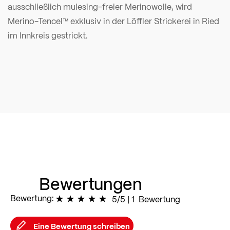
ausschließlich mulesing-freier Merinowolle, wird
Merino-Tencel™ exklusiv in der Löffler Strickerei in Ried
im Innkreis gestrickt.
Bewertungen
Bewertung:
100
% of
5/5
|
100
1
Bewertung
Eine Bewertung schreiben