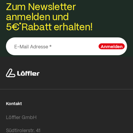
Zum Newsletter
anmelden und
5€
Rabatt erhalten!
Anmelden
Kontakt
Löffler GmbH
Südtirolerstr. 41