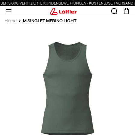
ÜBER 3.000 VERIFIZIERTE KUNDENBEWERTUNGEN · KOSTENLOSER VERSAND A
M SINGLET MERINO LIGHT
Home