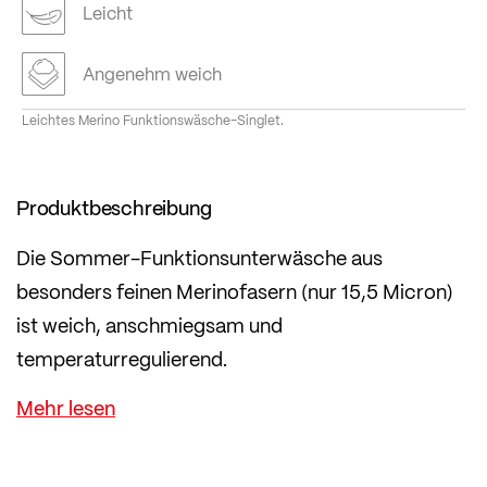
Leicht
Angenehm weich
Leichtes Merino Funktionswäsche-Singlet.
Produktbeschreibung
Die Sommer-Funktionsunterwäsche aus
besonders feinen Merinofasern (nur 15,5 Micron)
ist weich, anschmiegsam und
temperaturregulierend.
Mit nur 129 g/m2 ist der Strick besonders leicht
und aufgrund der temperaturregulierenden
Eigenschaften ideal für den Sommer. Aus