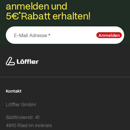
anmelden und
5€
Rabatt erhalten!
Anmelden
Kontakt
Löffler GmbH
Südtirolerstr. 41
4910 Ried im Innkreis