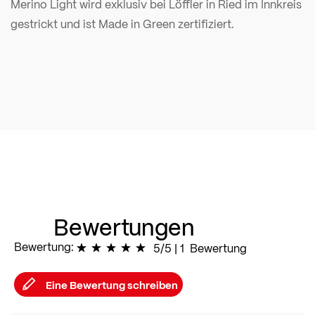
Merino Light wird exklusiv bei Löffler in Ried im Innkreis
gestrickt und ist Made in Green zertifiziert.
Bewertungen
Bewertung:
100
% of
5/5
|
100
1
Bewertung
Eine Bewertung schreiben