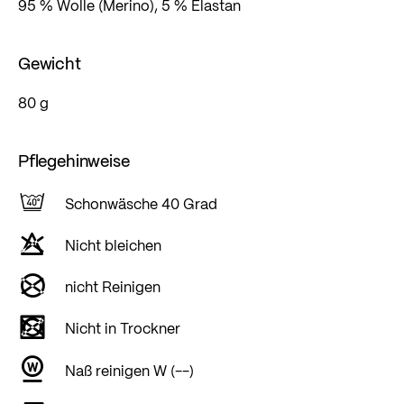
95 % Wolle (Merino), 5 % Elastan
Gewicht
80 g
Pflegehinweise
Schonwäsche 40 Grad
Nicht bleichen
nicht Reinigen
Nicht in Trockner
Naß reinigen W (--)