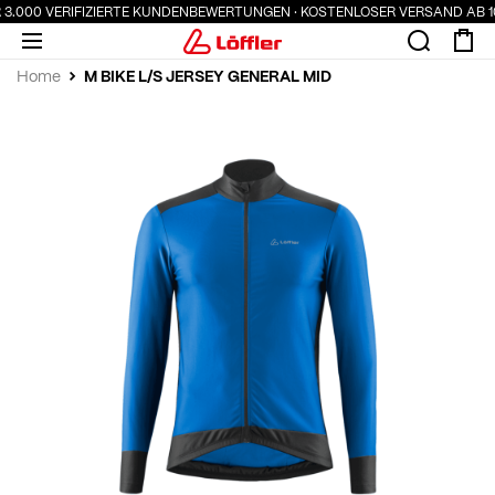
 3.000 VERIFIZIERTE KUNDENBEWERTUNGEN · KOSTENLOSER VERSAND AB 10
M BIKE L/S JERSEY GENERAL MID
Home