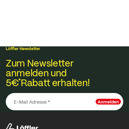
Löffler Newsletter
Zum Newsletter
anmelden und
5€
Rabatt erhalten!
Anmelden