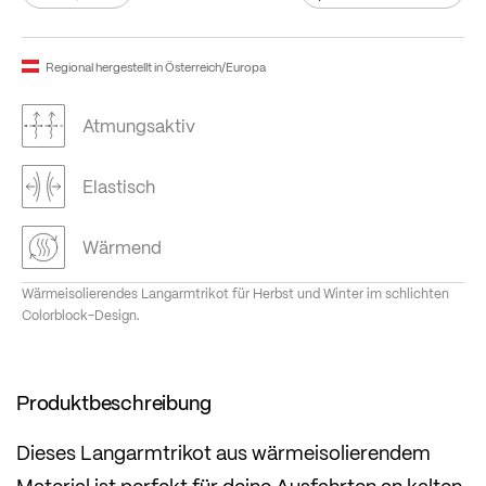
Regional hergestellt in Österreich/Europa
Atmungsaktiv
Elastisch
Wärmend
Wärmeisolierendes Langarmtrikot für Herbst und Winter im schlichten
Colorblock-Design.
Produktbeschreibung
Dieses Langarmtrikot aus wärmeisolierendem
Material ist perfekt für deine Ausfahrten an kalten