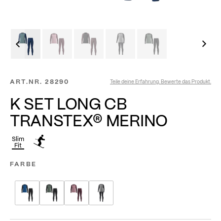
ART.NR.
28290
Teile deine Erfahrung. Bewerte das Produkt.
K SET LONG CB
TRANSTEX® MERINO
Slim
Fit
FARBE