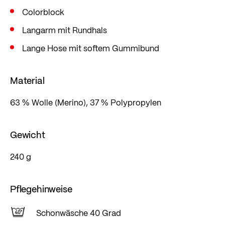
Colorblock
Langarm mit Rundhals
Lange Hose mit softem Gummibund
Material
63 % Wolle (Merino), 37 % Polypropylen
Gewicht
240 g
Pflegehinweise
Schonwäsche 40 Grad