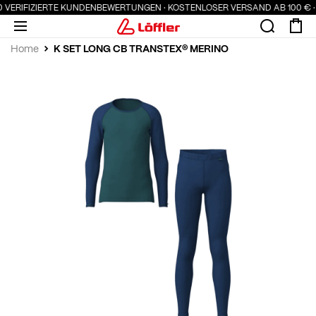
00 VERIFIZIERTE KUNDENBEWERTUNGEN · KOSTENLOSER VERSAND AB 100 € 
K SET LONG CB TRANSTEX® MERINO
Home