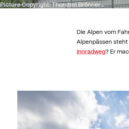
Picture Copyright: Thorsten Brönner
Die Alpen vom Fahr
Alpenpässen steht
Innradweg
? Er mac