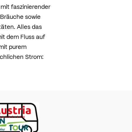
mit faszinierender
, Bräuche sowie
äten. Alles das
it dem Fluss auf
 mit purem
chlichen Strom: