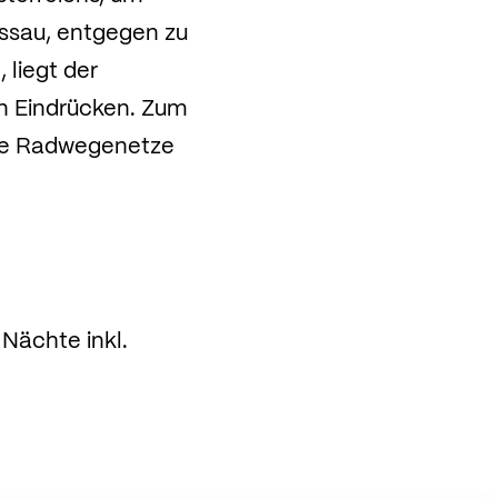
assau, entgegen zu
 liegt der
n Eindrücken. Zum
ale Radwegenetze
Nächte inkl.