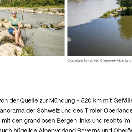
Copyright: Innradweg Chiemsee-Alpenland
 von der Quelle zur Mündung – 520 km mit Gefäl
norama der Schweiz und des Tiroler Oberlandes
r mit den grandiosen Bergen links und rechts im B
uch hügelige Alpenvorland Bayerns und Oberös