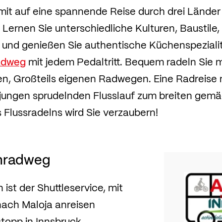
t auf eine spannende Reise durch drei Länder 
 Lernen Sie unterschiedliche Kulturen, Baustile
 und genießen Sie authentische Küchenspezialit
adweg
mit jedem Pedaltritt. Bequem radeln Sie m
en, Großteils eigenen Radwegen. Eine Radreise
jungen sprudelnden Flusslauf zum breiten gemä
s Flussradelns wird Sie verzaubern!
nnradweg
ist der Shuttleservice, mit
ach Maloja anreisen
topp in Innsbruck.