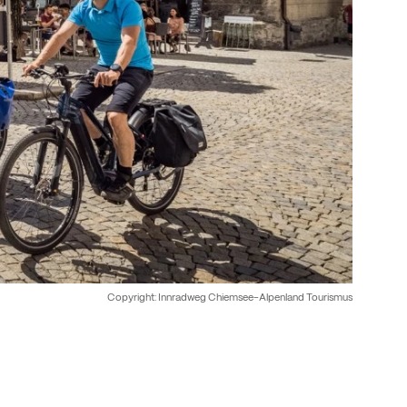
Copyright: Innradweg Chiemsee-Alpenland Tourismus