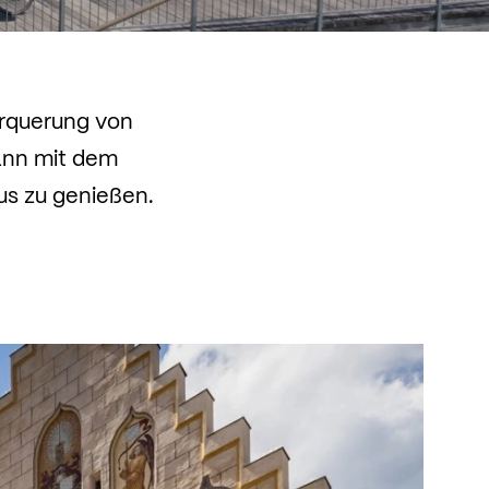
erquerung von
ann mit dem
us zu genießen.