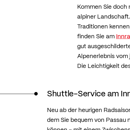
Kommen Sie doch mi
alpiner Landschaft.
Traditionen kennen
finden Sie am
Innr
gut ausgeschildert
Alpenerlebnis vom 
Die Leichtigkeit de
Shuttle-Service am I
Neu ab der heurigen Radsaison 
dem Sie bequem von Passau n
können – mit einem Zwischens