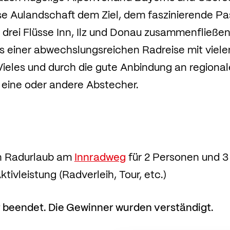
se Aulandschaft dem Ziel, dem faszinierende P
e drei Flüsse Inn, Ilz und Donau zusammenfließen,
 einer abwechslungsreichen Radreise mit viele
Vieles und durch die gute Anbindung an region
r eine oder andere Abstecher.
n Radurlaub am
Innradweg
für 2 Personen und 3 
ktivleistung (Radverleih, Tour, etc.)
t beendet. Die Gewinner wurden verständigt.