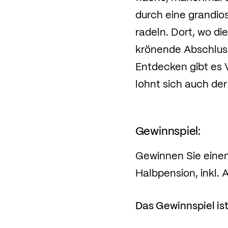
durch eine grandio
radeln. Dort, wo di
krönende Abschluss
Entdecken gibt es 
lohnt sich auch de
Gewinnspiel:
Gewinnen Sie eine
Halbpension, inkl. A
Das Gewinnspiel is