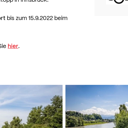
rt
bis zum 15.9.2022 beim
Sie
hier
.