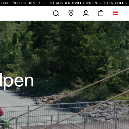
.000 VERIFIZIERTE KUNDENBEWERTUNGEN · KOSTENLOSER VERSAND AB 100 
lpen