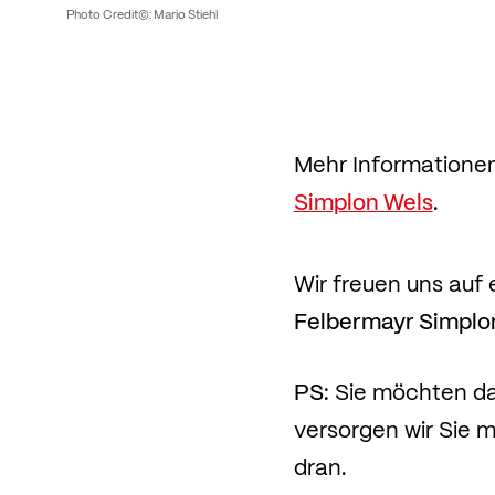
Photo Credit©: Mario Stiehl
Mehr Informationen
Simplon Wels
.
Wir freuen uns auf
Felbermayr Simplo
PS:
Sie möchten da
versorgen wir Sie 
dran.