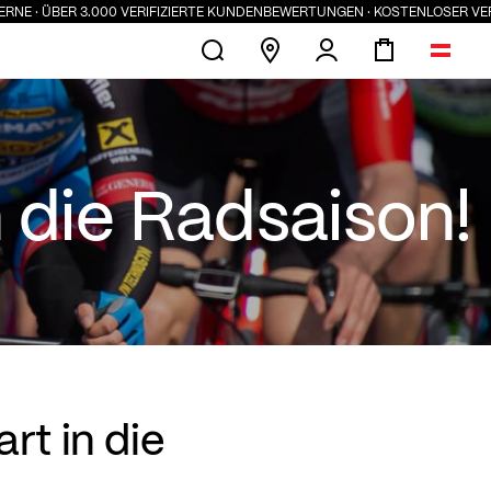
 3.000 VERIFIZIERTE KUNDENBEWERTUNGEN · KOSTENLOSER VERSAND AB 10
 die Radsaison!
rt in die