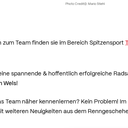
Photo Credit©: Mario Stiehl
 zum Team finden sie im Bereich Spitzensport
 eine spannende & hoffentlich erfolgreiche Rad
n Wels
!
s Team näher kennenlernen? Kein Problem! Im 
mit weiteren Neuigkeiten aus dem Renngeschehen