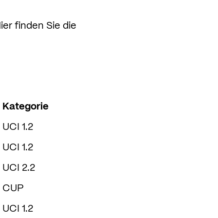
er finden Sie die
Kategorie
UCI 1.2
UCI 1.2
UCI 2.2
CUP
UCI 1.2