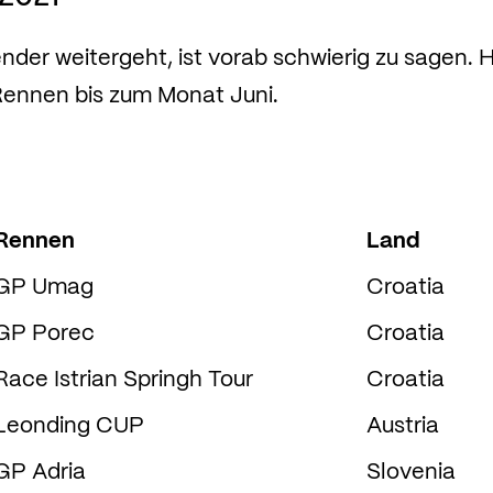
der weitergeht, ist vorab schwierig zu sagen. Hi
Rennen bis zum Monat Juni.
Rennen
Land
GP Umag
Croatia
GP Porec
Croatia
Race Istrian Springh Tour
Croatia
Leonding CUP
Austria
GP Adria
Slovenia