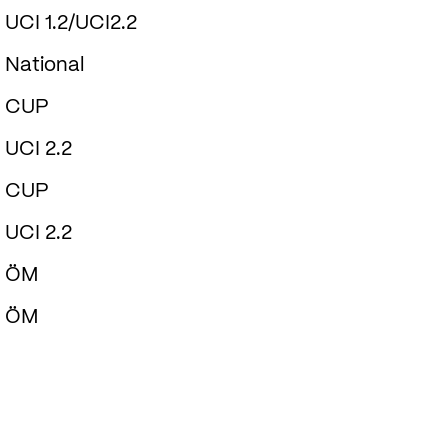
UCI 1.2/UCI2.2
National
CUP
UCI 2.2
CUP
UCI 2.2
ÖM
ÖM