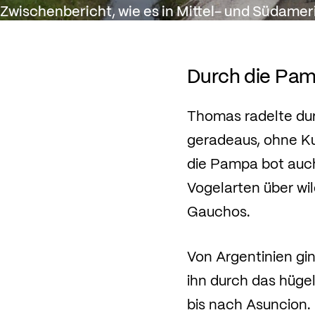
Zwischenbericht, wie es in Mittel- und Südamer
Durch die Pam
Thomas radelte du
geradeaus, ohne K
die Pampa bot auch
Vogelarten über wil
Gauchos.
Von Argentinien gi
ihn durch das hüge
bis nach Asuncion.