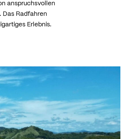
von anspruchsvollen
. Das Radfahren
gartiges Erlebnis.