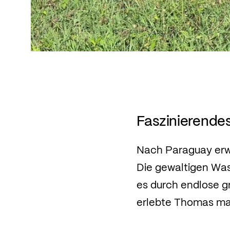
Faszinierendes
Nach Paraguay erwa
Die gewaltigen Wass
es durch endlose gr
erlebte Thomas ma