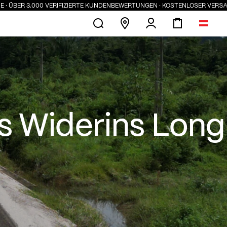
 VERIFIZIERTE KUNDENBEWERTUNGEN · KOSTENLOSER VERSAND AB 100 € · 
 Way Home 2023
as Widerins Long