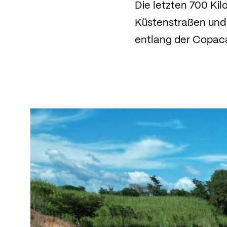
Die letzten 700 Ki
Küstenstraßen und
entlang der Copacab