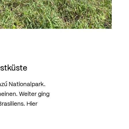
Ostküste
azú Nationalpark.
heinen. Weiter ging
asiliens. Hier