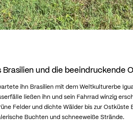
 Brasilien und die beeindruckende 
rtete ihn Brasilien mit dem Weltkulturerbe Igu
erfälle ließen ihn und sein Fahrrad winzig ersc
üne Felder und dichte Wälder bis zur Ostküste Br
lerische Buchten und schneeweiße Strände.