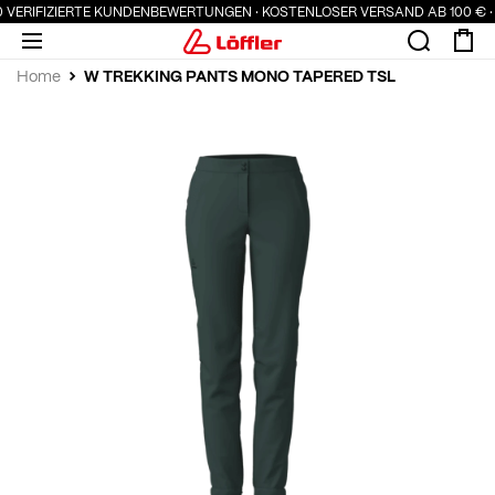
00 VERIFIZIERTE KUNDENBEWERTUNGEN · KOSTENLOSER VERSAND AB 100 € ·
W TREKKING PANTS MONO TAPERED TSL
Home