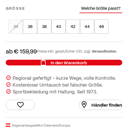
Welche Größe passt?
GRÖSSE
34
36
38
40
42
44
46
ab
€ 159,99
Versandkosten
Preise inkl. gesetzlicher USt. zzgl.
In den Warenkorb
Regional gefertigt – kurze Wege, volle Kontrolle.
Kostenloser Umtausch bei falscher Größe.
Sportbekleidung mit Haltung. Seit 1973.
Händler finden
Regional hergestellt in Österreich/Europa