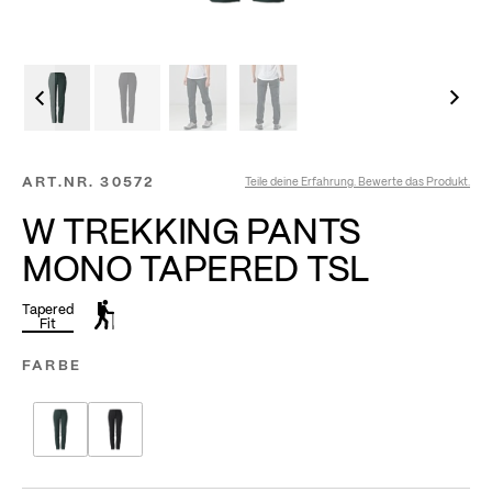
ART.NR.
30572
Teile deine Erfahrung. Bewerte das Produkt.
W TREKKING PANTS
MONO TAPERED TSL
Tapered
Fit
FARBE