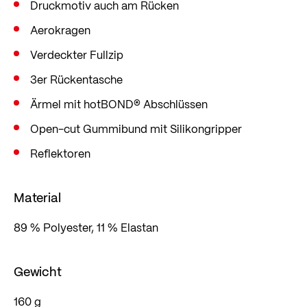
Druckmotiv auch am Rücken
Aerokragen
Verdeckter Fullzip
3er Rückentasche
Ärmel mit hotBOND® Abschlüssen
Open-cut Gummibund mit Silikongripper
Reflektoren
Material
89 % Polyester, 11 % Elastan
Gewicht
160 g