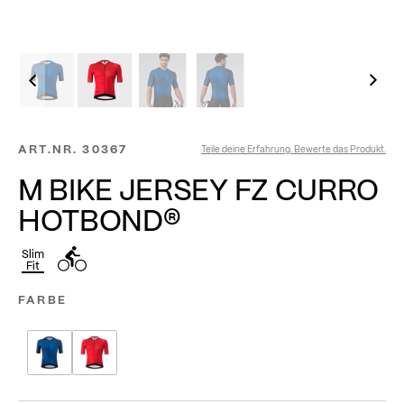
ART.NR.
30367
Teile deine Erfahrung. Bewerte das Produkt.
M BIKE JERSEY FZ CURRO
HOTBOND®
Slim
Fit
FARBE