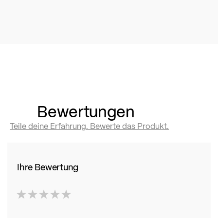
Bewertungen
Teile deine Erfahrung. Bewerte das Produkt.
Ihre Bewertung
1
2
3
4
5