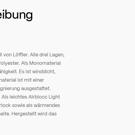
eibung
 von Löffler. Alle drei Lagen,
olyester. Als Monomaterial
higkeit. Es ist winddicht,
terial ist mit einer
nierung ausgestattet.
: Als leichtes Airblocc Light
terlock sowie als wärmendes
ite. Hergestellt wird das