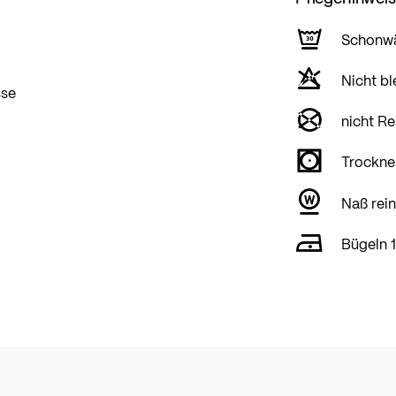
Schonw
Nicht bl
sse
nicht Re
Trockner
Naß rein
Bügeln 