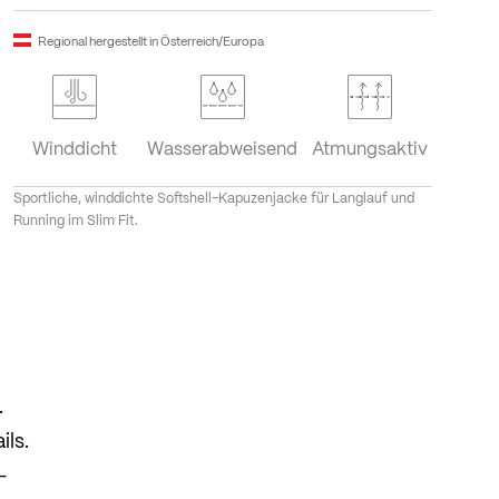
Regional hergestellt in Österreich/Europa
Winddicht
Wasserabweisend
Atmungsaktiv
Sportliche, winddichte Softshell-Kapuzenjacke für Langlauf und
Running im Slim Fit.
.
ils.
-