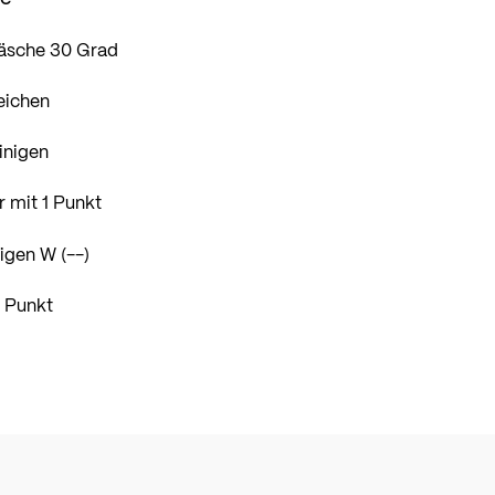
äsche 30 Grad
eichen
inigen
 mit 1 Punkt
igen W (--)
1 Punkt