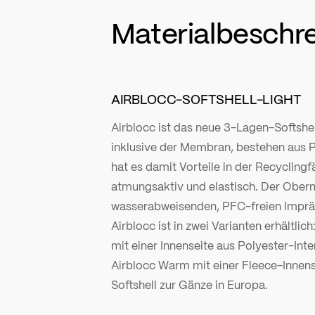
Materialbeschr
AIRBLOCC-SOFTSHELL-LIGHT
Airblocc ist das neue 3-Lagen-Softshell
inklusive der Membran, bestehen aus P
hat es damit Vorteile in der Recyclingfä
atmungsaktiv und elastisch. Der Oberma
wasserabweisenden, PFC-freien Impräg
Airblocc ist in zwei Varianten erhältlich
mit einer Innenseite aus Polyester-In
Airblocc Warm mit einer Fleece-Innense
Softshell zur Gänze in Europa.