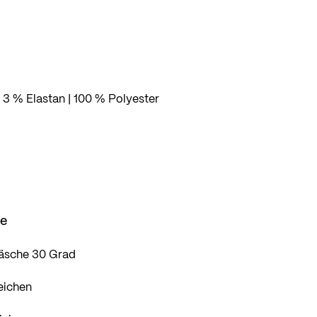
 3 % Elastan | 100 % Polyester
se
äsche 30 Grad
eichen