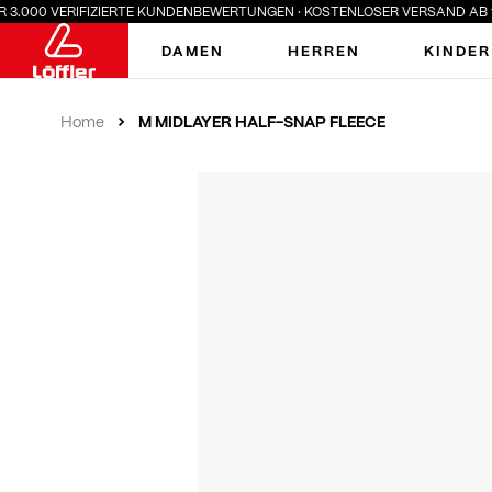
.000 VERIFIZIERTE KUNDENBEWERTUNGEN · KOSTENLOSER VERSAND AB 100 
DAMEN
HERREN
KINDER
M MIDLAYER HALF-SNAP FLEECE
Home