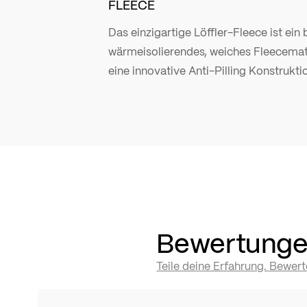
FLEECE
Das einzigartige Löffler-Fleece ist ein 
wärmeisolierendes, weiches Fleecemate
eine innovative Anti-Pilling Konstrukti
Bewertung
Teile deine Erfahrung. Bewer