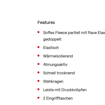
Features
Softes Fleece partiell mit Race El
gedoppelt
Elastisch
Wärmeisolierend
Atmungsaktiv
Schnell trocknend
Stehkragen
Leiste mit Druckknöpfen
2 Eingrifftaschen