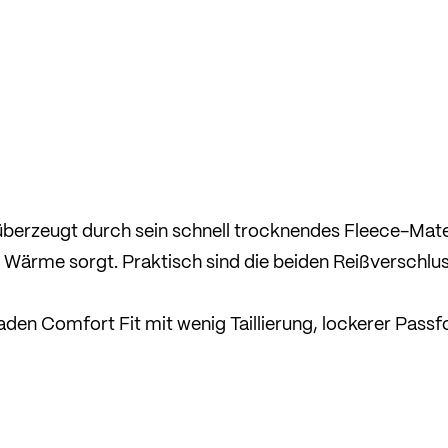
überzeugt durch sein schnell trocknendes Fleece-Mater
 Wärme sorgt. Praktisch sind die beiden Reißverschlu
aden Comfort Fit mit wenig Taillierung, lockerer Pass