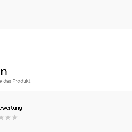
en
te das Produkt.
Bewertung