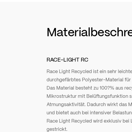
Materialbeschr
RACE-LIGHT RC
Race Light Recycled ist ein sehr leicht
durchgefärbtes Polyester-Material für 
Das Material besteht zu 100?% aus rec
Mikrostruktur mit Belüftungsfunktion s
Atmungsaktivität. Dadurch wirkt das 
und bietet auch bei intensiver Belastu
Race Light Recycled wird exklusiv bei L
gestrickt.