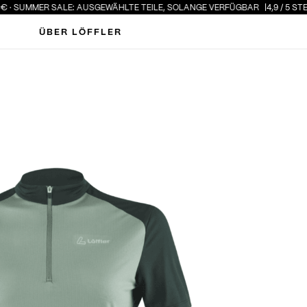
SUMMER SALE: AUSGEWÄHLTE TEILE, SOLANGE VERFÜGBAR
4,9 / 5 STERNE 
ÜBER LÖFFLER