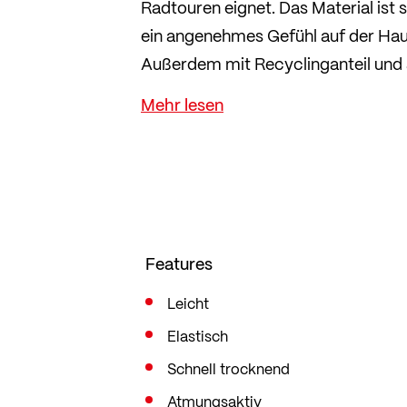
Radtouren eignet. Das Material ist
ein angenehmes Gefühl auf der Hau
Außerdem mit Recyclinganteil und am
Im geraden Comfort Fit mit wenig T
Features
Leicht
Elastisch
Schnell trocknend
Atmungsaktiv