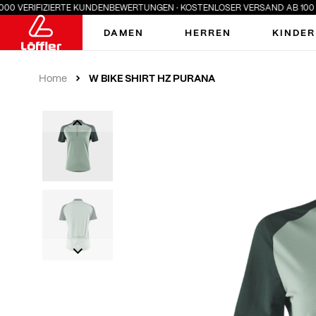
 VERIFIZIERTE KUNDENBEWERTUNGEN · KOSTENLOSER VERSAND AB 100 € · 
DAMEN
HERREN
KINDER
W BIKE SHIRT HZ PURANA
Home