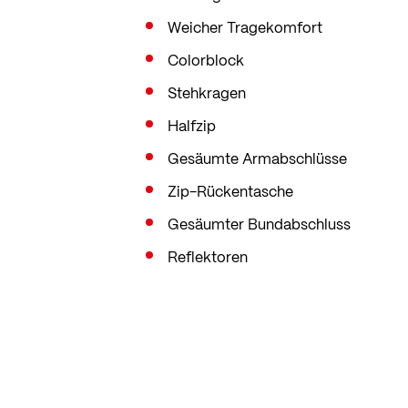
Weicher Tragekomfort
Colorblock
Stehkragen
Halfzip
Gesäumte Armabschlüsse
Zip-Rückentasche
Gesäumter Bundabschluss
Reflektoren