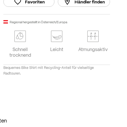
Favoriten
Händler finden
Regional hergestellt in Österreich/Europa
Schnell
Leicht
Atmungsaktiv
trocknend
Bequemes Bike Shirt mit Recycling-Anteil für vielseitige
Radtouren.
ten