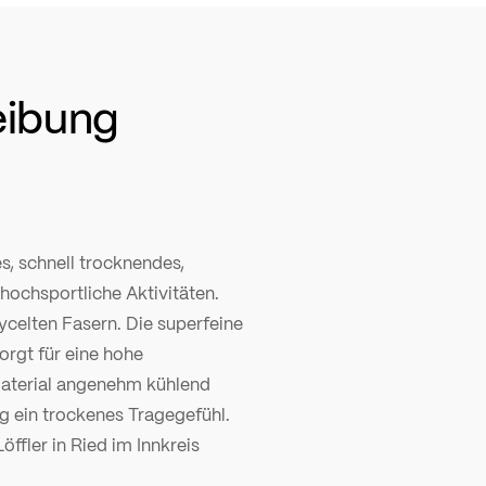
eibung
es, schnell trocknendes,
hochsportliche Aktivitäten.
ycelten Fasern. Die superfeine
orgt für eine hohe
Material angenehm kühlend
ng ein trockenes Tragegefühl.
öffler in Ried im Innkreis