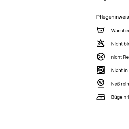
Pflegehinwei
Wasche
Nicht bl
nicht Re
Nicht in
Naß rein
Bügeln 