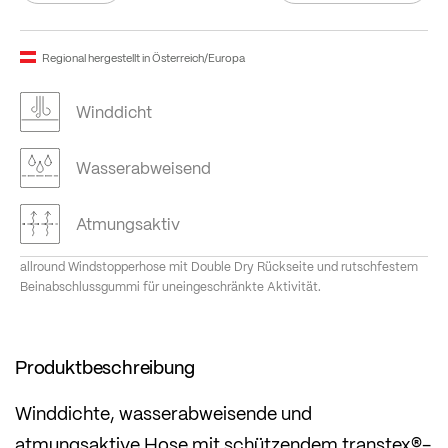
Regional hergestellt in Österreich/Europa
Winddicht
Wasserabweisend
Atmungsaktiv
allround Windstopperhose mit Double Dry Rückseite und rutschfestem
Beinabschlussgummi für uneingeschränkte Aktivität.
Produktbeschreibung
Winddichte, wasserabweisende und
atmungsaktive Hose mit schützendem transtex®-