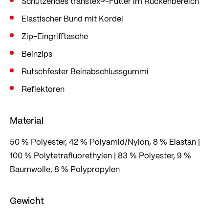
Schützendes transtex®-Futter im Rückenbereich
Elastischer Bund mit Kordel
Zip-Eingrifftasche
Beinzips
Rutschfester Beinabschlussgummi
Reflektoren
Material
50 % Polyester, 42 % Polyamid/Nylon, 8 % Elastan |
100 % Polytetrafluorethylen | 83 % Polyester, 9 %
Baumwolle, 8 % Polypropylen
Gewicht