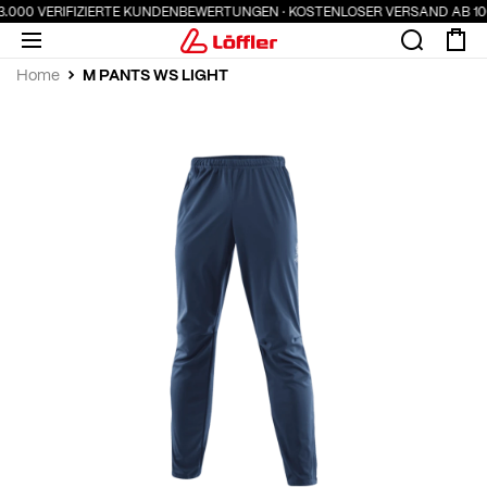
3.000 VERIFIZIERTE KUNDENBEWERTUNGEN · KOSTENLOSER VERSAND AB 100
M PANTS WS LIGHT
Home