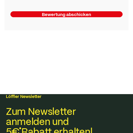
Bewertung abschicken
Löffler Newsletter
Zum Newsletter
anmelden und
5€
Rabatt erhalten!