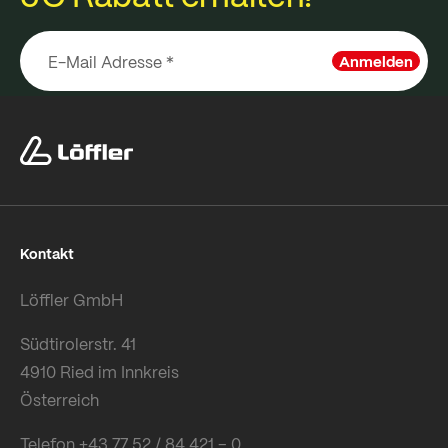
Anmelden
Kontakt
Löffler GmbH
Südtirolerstr. 41
4910 Ried im Innkreis
Österreich
Telefon +43 77 52 / 84 421 – 0