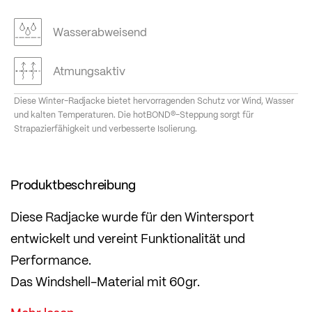
Wasserabweisend
Atmungsaktiv
Diese Winter-Radjacke bietet hervorragenden Schutz vor Wind, Wasser
und kalten Temperaturen. Die hotBOND®-Steppung sorgt für
Strapazierfähigkeit und verbesserte Isolierung.
Produktbeschreibung
Diese Radjacke wurde für den Wintersport
entwickelt und vereint Funktionalität und
Performance.
Das Windshell-Material mit 60gr.
PrimaLoft®GOLD-Isolierung und einem