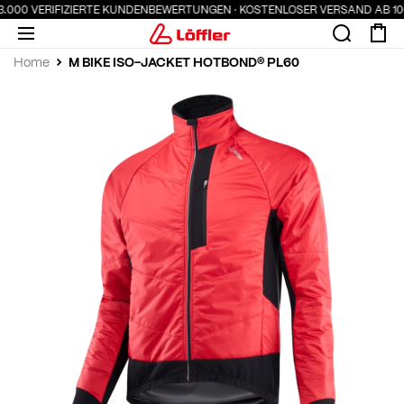
.000 VERIFIZIERTE KUNDENBEWERTUNGEN · KOSTENLOSER VERSAND AB 100 
M BIKE ISO-JACKET HOTBOND® PL60
Home