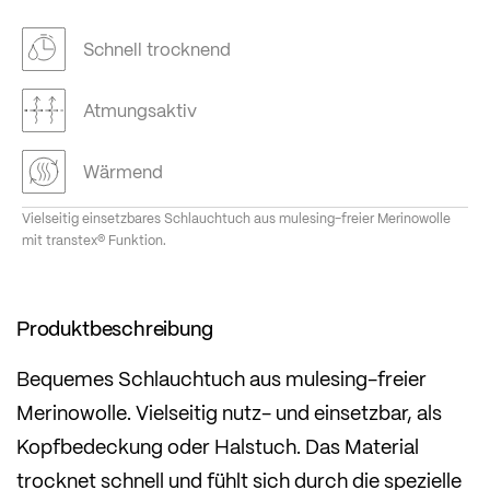
Schnell trocknend
Atmungsaktiv
Wärmend
Vielseitig einsetzbares Schlauchtuch aus mulesing-freier Merinowolle
mit transtex® Funktion.
Produktbeschreibung
Bequemes Schlauchtuch aus mulesing-freier
Merinowolle. Vielseitig nutz- und einsetzbar, als
Kopfbedeckung oder Halstuch. Das Material
trocknet schnell und fühlt sich durch die spezielle