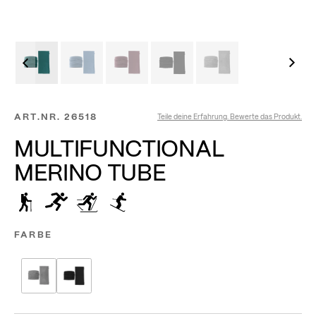
ART.NR.
26518
Teile deine Erfahrung. Bewerte das Produkt.
MULTIFUNCTIONAL
MERINO TUBE
FARBE