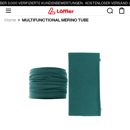
BER 3.000 VERIFIZIERTE KUNDENBEWERTUNGEN · KOSTENLOSER VERSAND AB 
MULTIFUNCTIONAL MERINO TUBE
Home