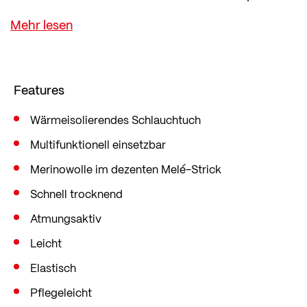
transtex® Stricktechnik an der Haut trocken an.
Auch im feuchten Zustand spendet sie Wärme.
Features
Wärmeisolierendes Schlauchtuch
Multifunktionell einsetzbar
Merinowolle im dezenten Melé-Strick
Schnell trocknend
Atmungsaktiv
Leicht
Elastisch
Pflegeleicht