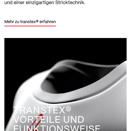
und einer einzigartigen Stricktechnik.
Mehr zu transtex® erfahren
TRANSTEX®
VORTEILE UND
FUNKTIONSWEISE