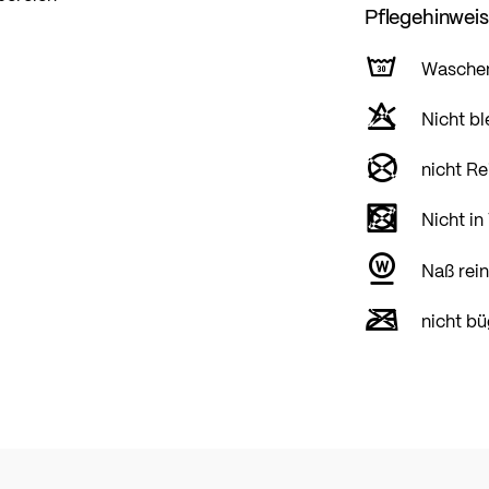
Pflegehinwei
Wasche
Nicht bl
nicht Re
Nicht in
Naß rein
nicht bü