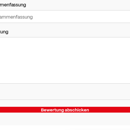
menfassung
tung
Bewertung abschicken