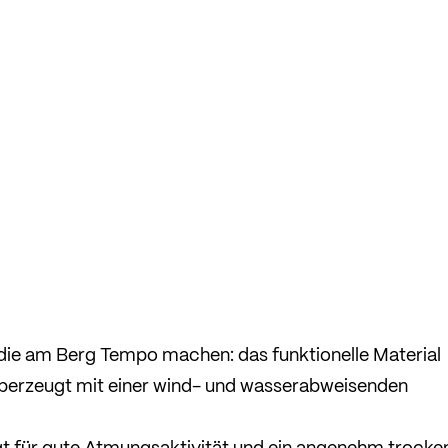
, die am Berg Tempo machen: das funktionelle Material
 überzeugt mit einer wind- und wasserabweisenden
gt für gute Atmungsaktivität und ein angenehm trocke