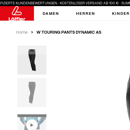
FIZIERTE KUNDENBEWERTUNGEN · KOSTENLOSER VERSAND AB 100 € · SUMMER
DAMEN
HERREN
KINDER
W TOURING PANTS DYNAMIC AS
Home