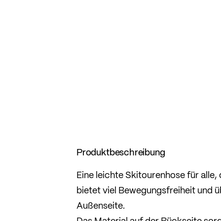
Produktbeschreibung
Eine leichte Skitourenhose für alle
bietet viel Bewegungsfreiheit und
Außenseite.
Das Material auf der Rückseite sor