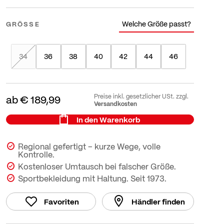
Welche Größe passt?
GRÖSSE
34
36
38
40
42
44
46
Preise inkl. gesetzlicher USt. zzgl.
ab
€ 189,99
Versandkosten
In den Warenkorb
Regional gefertigt – kurze Wege, volle
Kontrolle.
Kostenloser Umtausch bei falscher Größe.
Sportbekleidung mit Haltung. Seit 1973.
Favoriten
Händler finden