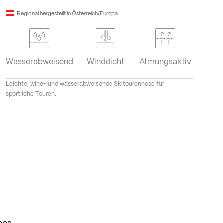
Regional hergestellt in Österreich/Europa
Wasserabweisend
Winddicht
Atmungsaktiv
Leichte, wind- und wasserabweisende Skitourenhose für
sportliche Touren.
nes