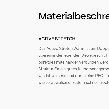
Materialbeschr
ACTIVE STRETCH
Das Active Stretch Warm ist ein Dopp
übereinanderliegenden Gewebeschicht
punktuell miteinander verbunden werde
Struktur für ein gutes Klimamanagement
windabweisend und durch eine PFC-fre
wasserabweisend, zudem schnell troc