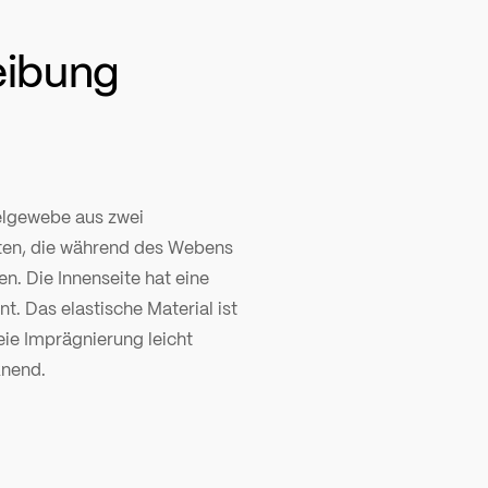
eibung
elgewebe aus zwei
en, die während des Webens
n. Die Innenseite hat eine
. Das elastische Material ist
ie Imprägnierung leicht
knend.