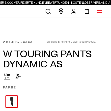
 3.000 VERIFIZIERTE KUNDENBEWERTUNGEN · KOSTENLOSER VERSAND AB 10
ART.NR.
26262
Teile deine Erfahrung. Bewerte das Produkt.
W TOURING PANTS
DYNAMIC AS
Slim
Fit
FARBE