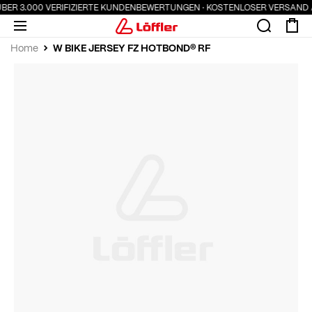
BER 3.000 VERIFIZIERTE KUNDENBEWERTUNGEN · KOSTENLOSER VERSAND AB
W BIKE JERSEY FZ HOTBOND® RF
Home