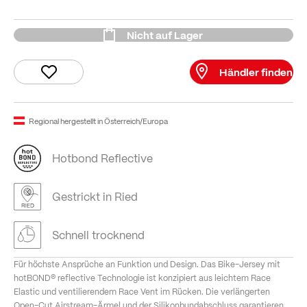
Nicht auf Lager
Händler finden
Regional hergestellt in Österreich/Europa
Hotbond Reflective
Gestrickt in Ried
Schnell trocknend
Für höchste Ansprüche an Funktion und Design. Das Bike-Jersey mit
hotBOND® reflective Technologie ist konzipiert aus leichtem Race
Elastic und ventilierendem Race Vent im Rücken. Die verlängerten
Open-Cut Airstream-Ärmel und der Silikonbundabschluss garantieren