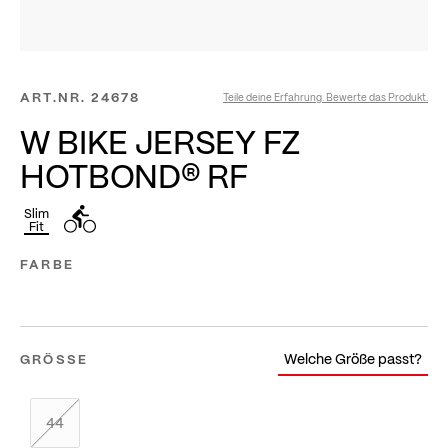
ART.NR.
24678
Teile deine Erfahrung. Bewerte das Produkt.
W BIKE JERSEY FZ
HOTBOND® RF
Slim
Fit
FARBE
Welche Größe passt?
GRÖSSE
44