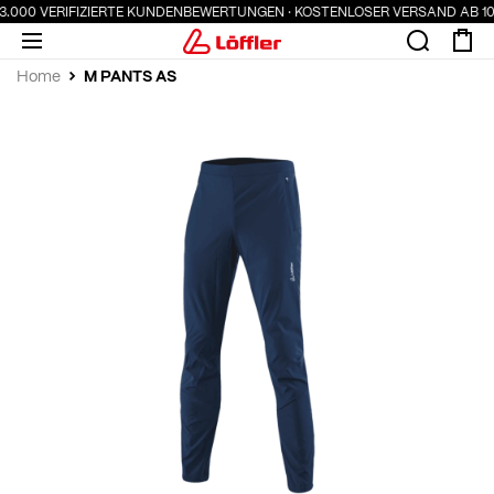
 3.000 VERIFIZIERTE KUNDENBEWERTUNGEN · KOSTENLOSER VERSAND AB 100
M PANTS AS
Home