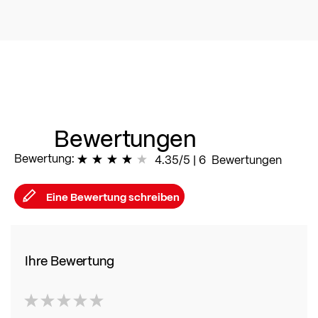
Bewertungen
Bewertung:
87
% of
4.35/5
100
|
6
Bewertungen
Eine Bewertung schreiben
Ihre Bewertung