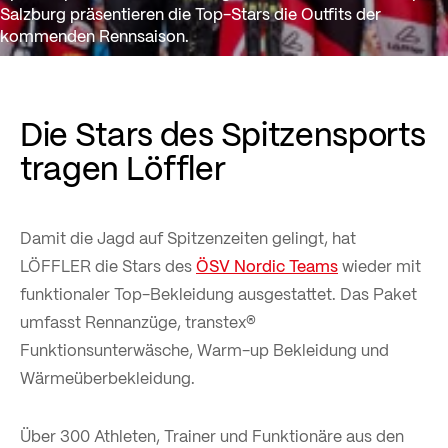
Salzburg präsentieren die Top-Stars die Outfits der
kommenden Rennsaison.
Die Stars des Spitzensports
tragen Löffler
Damit die Jagd auf Spitzenzeiten gelingt, hat
LÖFFLER die Stars des
ÖSV Nordic Teams
wieder mit
funktionaler Top-Bekleidung ausgestattet. Das Paket
umfasst Rennanzüge, transtex®
Funktionsunterwäsche, Warm-up Bekleidung und
Wärmeüberbekleidung.
Über 300 Athleten, Trainer und Funktionäre aus den