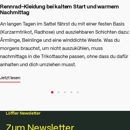
Rennrad-Kleidung bei kaltem Start und warmem
Nachmittag
An langen Tagen im Sattel fährst du mit einer festen Basis
(Kurzarmtrikot, Radhose) und ausziehbaren Schichten dazu:
Ärmlinge, Beinlinge und eine winddichte Weste. Was du
morgens brauchst, um nicht auszukühlen, muss
nachmittags in die Trikottasche passen, ohne dass du dafür
anhalten und dich umziehen musst.
Jetzt lesen
Löffler Newsletter
Zum Newsletter