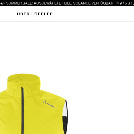
SUMMER SALE: AUSGEWÄHLTE TEILE, SOLANGE VERFÜGBAR
4,9 / 5 STERNE 
ÜBER LÖFFLER