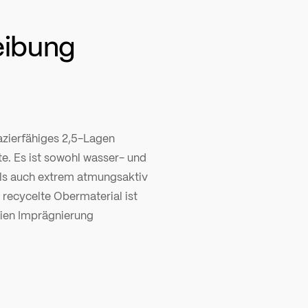
eibung
azierfähiges 2,5-Lagen
te. Es ist sowohl wasser- und
ls auch extrem atmungsaktiv
recycelte Obermaterial ist
ien Imprägnierung