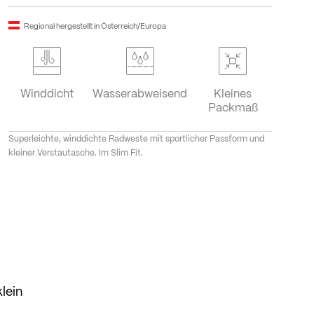
Regional hergestellt in Österreich/Europa
Winddicht
Wasserabweisend
Kleines
Packmaß
Superleichte, winddichte Radweste mit sportlicher Passform und
kleiner Verstautasche. Im Slim Fit.
lein