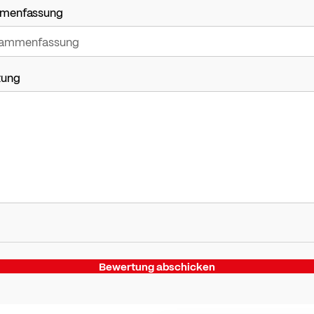
menfassung
tung
Bewertung abschicken