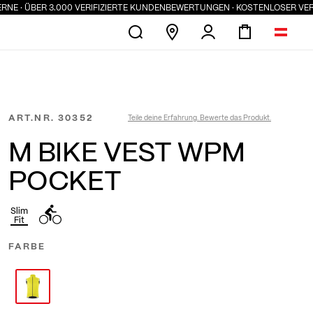
· ÜBER 3.000 VERIFIZIERTE KUNDENBEWERTUNGEN · KOSTENLOSER VERSAND
ART.NR.
30352
Teile deine Erfahrung. Bewerte das Produkt.
M BIKE VEST WPM
POCKET
Slim
Fit
FARBE