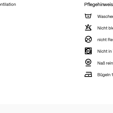
Pflegehinwei
ntilation
Wasche
Nicht bl
nicht Re
Nicht in
Naß rein
Bügeln 