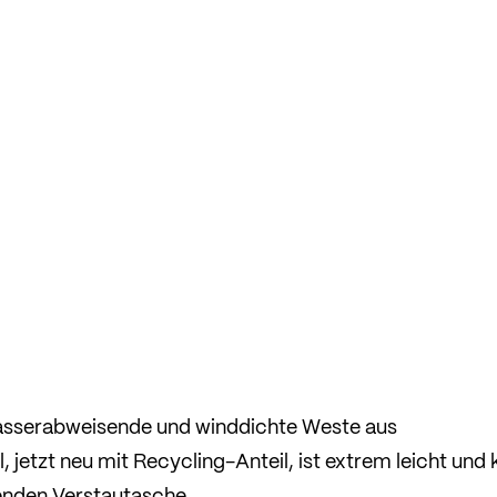
wasserabweisende und winddichte Weste aus
etzt neu mit Recycling-Anteil, ist extrem leicht und k
genden Verstautasche.