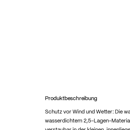
Produktbeschreibung
Schutz vor Wind und Wetter: Die 
wasserdichtem 2,5-Lagen-Material, j
verstaubar in der kleinen, innenlie