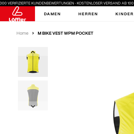
 VERIFIZIERTE KUNDENBEWERTUNGEN · KOSTENLOSER VERSAND AB 100 € · 
DAMEN
HERREN
KINDER
M BIKE VEST WPM POCKET
Home