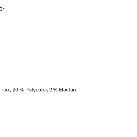
ür
rec., 29 % Polyester, 2 % Elastan