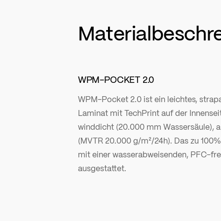
Materialbeschr
WPM-POCKET 2.0
WPM-Pocket 2.0 ist ein leichtes, strap
Laminat mit TechPrint auf der Innensei
winddicht (20.000 mm Wassersäule), a
(MVTR 20.000 g/m²/24h). Das zu 100% 
mit einer wasserabweisenden, PFC-fre
ausgestattet.