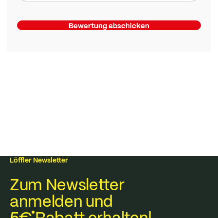
Bewertung abschicken
Löffler Newsletter
Zum Newsletter
anmelden und
5€
Rabatt erhalten!