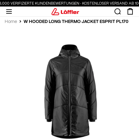
3.000 VERIFIZIERTE KUNDENBEWERTUNGEN · KOSTENLOSER VERSAND AB 100
W HOODED LONG THERMO JACKET ESPRIT PL170
Home