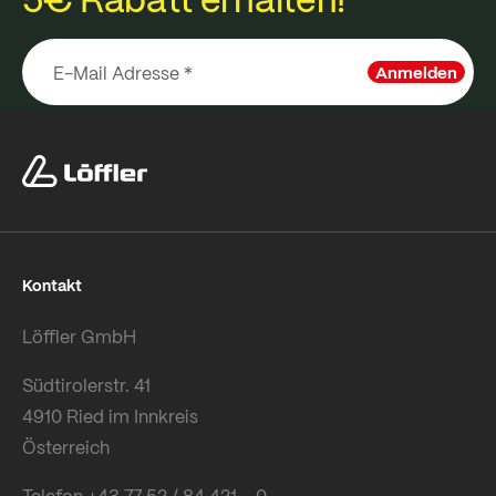
Anmelden
Kontakt
Löffler GmbH
Südtirolerstr. 41
4910 Ried im Innkreis
Österreich
Telefon +43 77 52 / 84 421 – 0