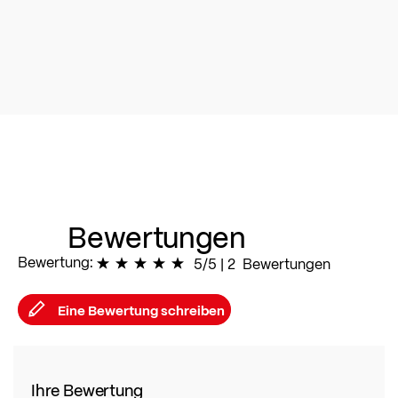
Bewertungen
Bewertung:
100
% of
5/5
|
100
2
Bewertungen
Eine Bewertung schreiben
Ihre Bewertung