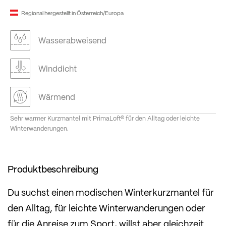
Regional hergestellt in Österreich/Europa
Wasserabweisend
Winddicht
Wärmend
Sehr warmer Kurzmantel mit PrimaLoft® für den Alltag oder leichte
Winterwanderungen.
Produktbeschreibung
Du suchst einen modischen Winterkurzmantel für
den Alltag, für leichte Winterwanderungen oder
für die Anreise zum Sport, willst aber gleichzeit