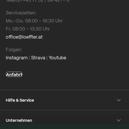
Servicezeiten:
Mo.–Do. 08:00 – 16:30 Uhr
Fr. 08:00 – 13:30 Uhr
office@loeffler.at
Folgen:
Instagram
|
Strava
|
Youtube
Anfahrt
Hilfe & Service
Versand & Zahlung
Unternehmen
Rückversand