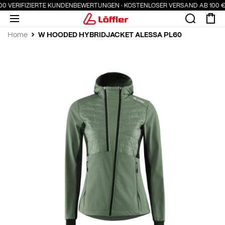
000 VERIFIZIERTE KUNDENBEWERTUNGEN · KOSTENLOSER VERSAND AB 100 € 
W HOODED HYBRIDJACKET ALESSA PL60
Home