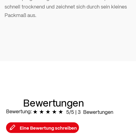
schnell trocknend und zeichnet sich durch sein kleines
Packmaß aus.
Bewertungen
Bewertung:
100
% of
5/5
|
100
3
Bewertungen
Eine Bewertung schreiben