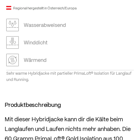
Regional hergestellt in Österreich/Europa
Wasserabweisend
Winddicht
Wärmend
Sehr warme Hybridjacke mit partieller PrimaLoft® Isolation für Langlauf
und Running.
Produktbeschreibung
Mit dieser Hybridjacke kann dir die Kälte beim
Langlaufen und Laufen nichts mehr anhaben. Die
60 Gramm PrimaLoft® Gold Isolation aus 100