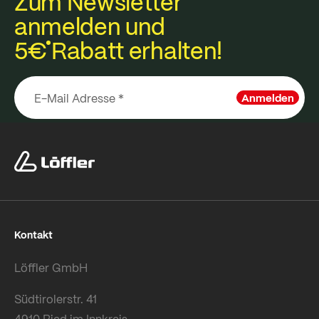
Zum Newsletter
anmelden und
5€
Rabatt erhalten!
Anmelden
Kontakt
Löffler GmbH
Südtirolerstr. 41
4910 Ried im Innkreis