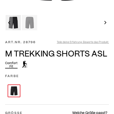
ART.NR.
28796
Teile deine Erfahrung. Bewerte das Produkt.
M TREKKING SHORTS ASL
Comfort
Fit
FARBE
Welche Größe passt?
GRÖSSE