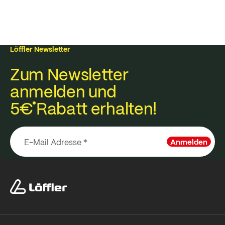
Löffler Newsletter
Zum Newsletter
anmelden und
5€
Rabatt erhalten!
Anmelden