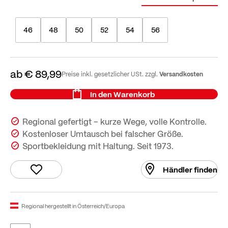
46
48
50
52
54
56
ab
€ 89,99
Versandkosten
Preise inkl. gesetzlicher USt. zzgl.
In den Warenkorb
Regional gefertigt – kurze Wege, volle Kontrolle.
Kostenloser Umtausch bei falscher Größe.
Sportbekleidung mit Haltung. Seit 1973.
Händler finden
Regional hergestellt in Österreich/Europa