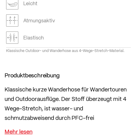
Leicht
Atmungsaktiv
Elastisch
Klassische Outdoor- und Wanderhose aus 4-Wege-Stretch-Material.
Produktbeschreibung
Klassische kurze Wanderhose für Wandertouren
und Outdoorausflüge. Der Stoff überzeugt mit 4
Wege-Stretch, ist wasser- und
schmutzabweisend durch PFC-frei
Imprägnierung und schnell trocknend.
Mit dem Material, der komfortablen Passform und