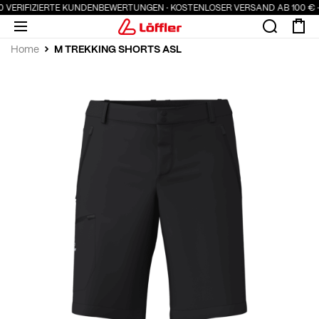
00 VERIFIZIERTE KUNDENBEWERTUNGEN · KOSTENLOSER VERSAND AB 100 € ·
M TREKKING SHORTS ASL
Home