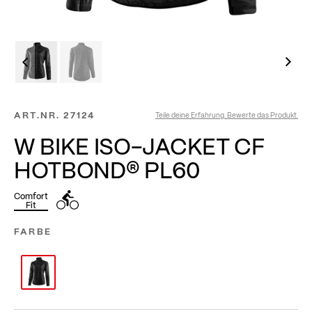
ART.NR.
27124
Teile deine Erfahrung. Bewerte das Produkt.
W BIKE ISO-JACKET CF
HOTBOND® PL60
Comfort
Fit
FARBE