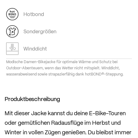
Hotbond
Sondergrößen
Winddicht
Modische Damen-Bikejacke für optimale Wärme und Schutz bei
Outdoor-Abenteuern, wenn das Wetter nicht mitspielt. Winddicht,
wasserabweisend sowie strapazierfähig dank hotBOND®-Steppung.
Produktbeschreibung
Mit dieser Jacke kannst du deine E-Bike-Touren
oder gemütlichen Radausflüge im Herbst und
Winter in vollen Zügen genießen. Du bleibst immer