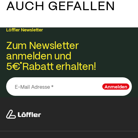
AUCH GEFALLEN
Löffler Newsletter
Zum Newsletter
anmelden und
5€
Rabatt erhalten!
Anmelden