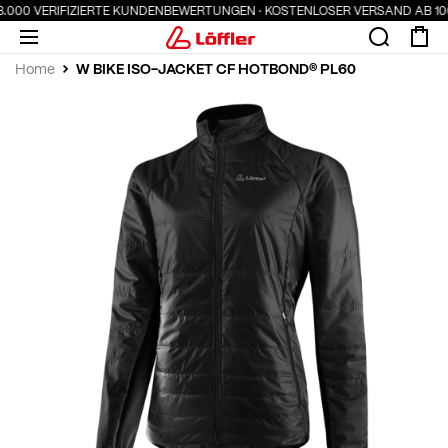
3.000 VERIFIZIERTE KUNDENBEWERTUNGEN · KOSTENLOSER VERSAND AB 100
W BIKE ISO-JACKET CF HOTBOND® PL60
Home