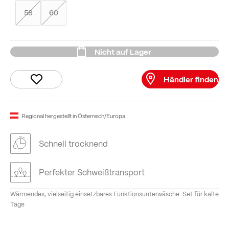
58
60
Nicht auf Lager
Händler finden
Regional hergestellt in Österreich/Europa
Schnell trocknend
Perfekter Schweißtransport
Wärmendes, vielseitig einsetzbares Funktionsunterwäsche-Set für kalte
Tage