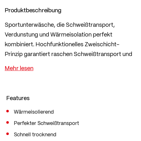
Produktbeschreibung
Sportunterwäsche, die Schweißtransport,
Verdunstung und Wärmeisolation perfekt
kombiniert. Hochfunktionelles Zweischicht-
Prinzip garantiert raschen Schweißtransport und
angenehm trockenes Hautgefühl.
Das exklusiv entwickelte transtex® Material wird in
der hauseigenen Strickerei in Österreich
hergestellt.
Features
Wärmeisolierend
Perfekter Schweißtransport
Schnell trocknend