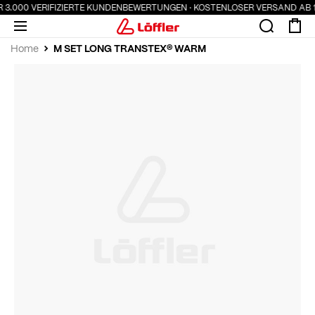
R 3.000 VERIFIZIERTE KUNDENBEWERTUNGEN · KOSTENLOSER VERSAND AB 1
M SET LONG TRANSTEX® WARM
Home