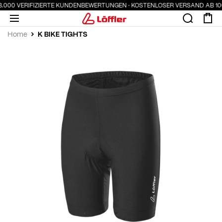
3.000 VERIFIZIERTE KUNDENBEWERTUNGEN · KOSTENLOSER VERSAND AB 100 
K BIKE TIGHTS
Home