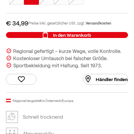
€ 34,99
Versandkosten
Preise inkl. gesetzlicher USt. zzgl.
In den Warenkorb
Regional gefertigt – kurze Wege, volle Kontrolle.
Kostenloser Umtausch bei falscher Größe.
Sportbekleidung mit Haltung. Seit 1973.
Händler finden
Regional hergestellt in Österreich/Europa
Schnell trocknend
Atmungsaktiv