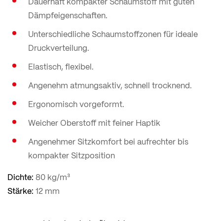
Dauerhaft kompakter Schaumstoff mit guten
Dämpfeigenschaften.
Unterschiedliche Schaumstoffzonen für ideale
Druckverteilung.
Elastisch, flexibel.
Angenehm atmungsaktiv, schnell trocknend.
Ergonomisch vorgeformt.
Weicher Oberstoff mit feiner Haptik
Angenehmer Sitzkomfort bei aufrechter bis
kompakter Sitzposition
Dichte:
80 kg/m³
Stärke:
12 mm