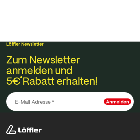
Löffler Newsletter
Zum Newsletter
anmelden und
5€
Rabatt erhalten!
Anmelden