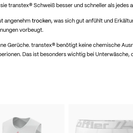
 sie transtex® Schweiß besser und schneller als jedes 
trocken
aut angenehm
, was sich gut anfühlt und Erkält
nungen vorbeugt.
ine Gerüche. transtex® benötigt keine chemische Aus
berionen. Das ist besonders wichtig bei Unterwäsche, d