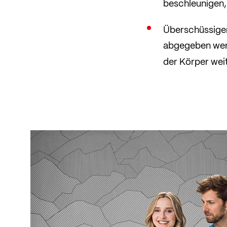
beschleunigen,
Überschüssige
abgegeben werd
der Körper wei