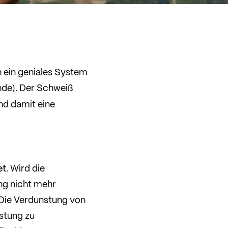
 ein geniales System
unde). Der Schweiß
d damit eine
et
. Wird die
ng nicht mehr
 Die Verdunstung von
stung zu