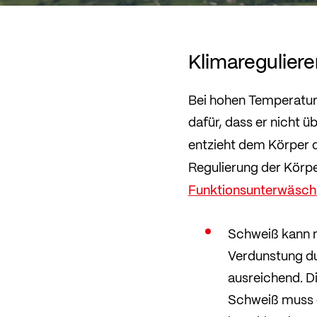
Klimaregulier
Bei hohen Temperatur
dafür, dass er nicht ü
entzieht dem Körper 
Regulierung der Körpe
Funktionsunterwäsc
Schweiß kann n
Verdunstung du
ausreichend. D
Schweiß muss d