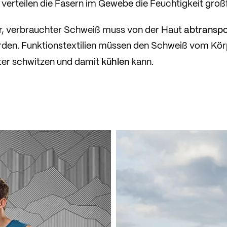
 verteilen die Fasern im Gewebe die Feuchtigkeit großf
abtranspo
r, verbrauchter Schweiß muss von der Haut
en. Funktionstextilien müssen den Schweiß vom Körp
kühlen
ter schwitzen und damit
kann.