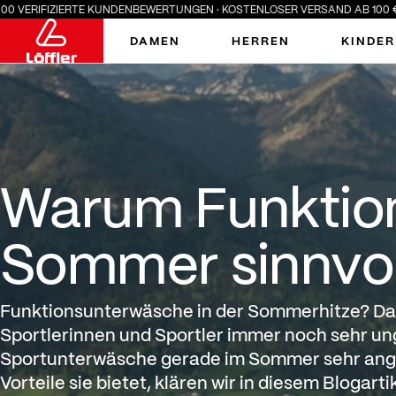
FIZIERTE KUNDENBEWERTUNGEN · KOSTENLOSER VERSAND AB 100 € · SUMME
DAMEN
HERREN
KINDER
Warum Funktionsunterwä
Warum Funktio
Sommer sinnvoll
Funktionsunterwäsche in der Sommerhitze? Das 
Sportlerinnen und Sportler immer noch sehr u
Sportunterwäsche gerade im Sommer sehr ang
Vorteile sie bietet, klären wir in diesem Blogartik