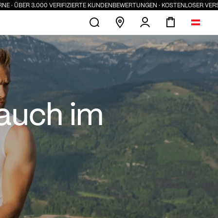
R 3.000 VERIFIZIERTE KUNDENBEWERTUNGEN · KOSTENLOSER VERSAND AB 10
nvoll ist
auch im