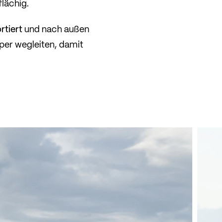
lächig.
rtiert
und nach außen
er wegleiten, damit