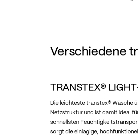
Verschiedene tr
TRANSTEX® LIGHT
Die leichteste transtex® Wäsche üb
Netzstruktur und ist damit ideal f
schnellsten Feuchtigkeitstransport
sorgt die einlagige, hochfunktion