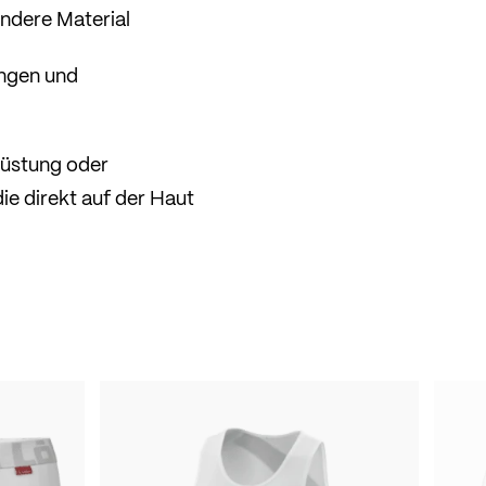
andere Material
ungen und
rüstung oder
ie direkt auf der Haut