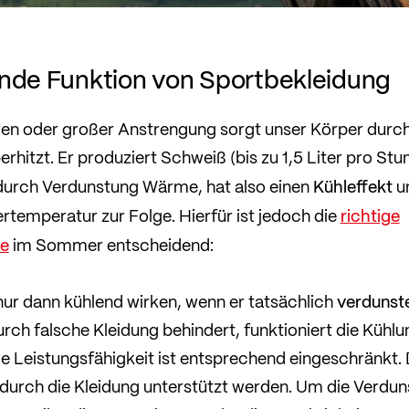
ende Funktion von Sportbekleidung
en oder großer Anstrengung sorgt unser Körper durch
berhitzt. Er produziert Schweiß (bis zu 1,5 Liter pro St
Kühleffekt
durch Verdunstung Wärme, hat also einen
un
richtige
rtemperatur zur Folge. Hierfür ist jedoch die
he
im Sommer entscheidend:
verdunst
ur dann kühlend wirken, wenn er tatsächlich
rch falsche Kleidung behindert, funktioniert die Kühlu
ie Leistungsfähigkeit ist entsprechend eingeschränkt.
urch die Kleidung unterstützt werden. Um die Verdun