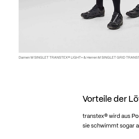
Damen W SINGLET TRANSTEX® LIGHT+ & Herren M SINGLET GRID TRANS
Vorteile der L
Po
transtex® wird aus
sie schwimmt sogar au