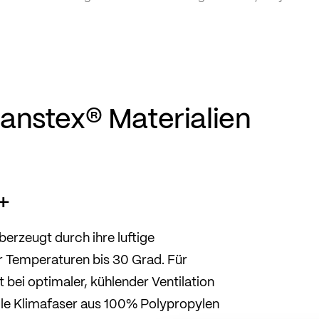
anstex® Materialien
+
erzeugt durch ihre luftige
ür Temperaturen bis 30 Grad. Für
 bei optimaler, kühlender Ventilation
elle Klimafaser aus 100% Polypropylen