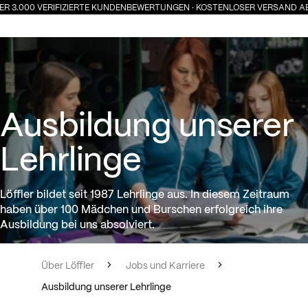
ER 3.000 VERIFIZIERTE KUNDENBEWERTUNGEN · KOSTENLOSER VERSAND AB 
Ausbildung unserer Lehrlinge
Ausbildung unserer
Lehrlinge
Löffler bildet seit 1987 Lehrlinge aus. In diesem Zeitraum
haben über 100 Mädchen und Burschen erfolgreich ihre
Ausbildung bei uns absolviert.
Über Löffler
Jobs und Karriere
Ausbildung unserer Lehrlinge