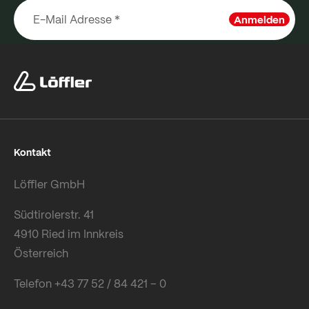
Anmelden
Kontakt
Löffler GmbH
Südtirolerstr. 41
4910 Ried im Innkreis
Österreich
Telefon +43 77 52 / 84 421 – 0