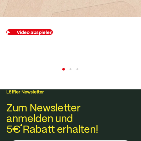
Video abspielen
Benefits
Benefits
Löffler Newsletter
Zum Newsletter
anmelden und
5€
Rabatt erhalten!