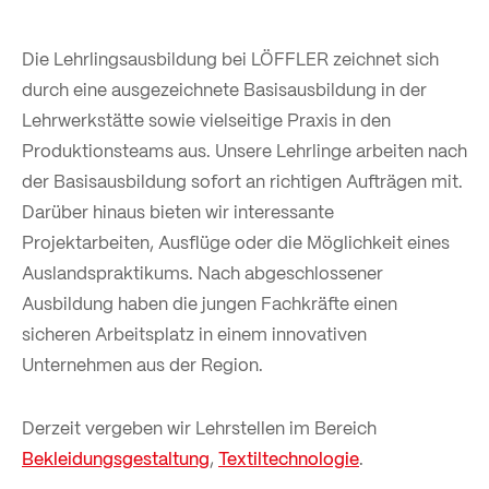
Die Lehrlingsausbildung bei LÖFFLER zeichnet sich
durch eine ausgezeichnete Basisausbildung in der
Lehrwerkstätte sowie vielseitige Praxis in den
Produktionsteams aus. Unsere Lehrlinge arbeiten nach
der Basisausbildung sofort an richtigen Aufträgen mit.
Darüber hinaus bieten wir interessante
Projektarbeiten, Ausflüge oder die Möglichkeit eines
Auslandspraktikums. Nach abgeschlossener
Ausbildung haben die jungen Fachkräfte einen
sicheren Arbeitsplatz in einem innovativen
Unternehmen aus der Region.
Derzeit vergeben wir Lehrstellen im Bereich
Bekleidungsgestaltung
,
Textiltechnologie
.