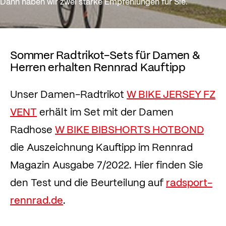
Dann haben wir zwei starke Empfehlungen für Sie.
Sommer Radtrikot-Sets für Damen &
Herren erhalten Rennrad Kauftipp
Unser Damen-Radtrikot
W BIKE JERSEY FZ
VENT
erhält im Set mit der Damen
Radhose
W BIKE BIBSHORTS HOTBOND
die Auszeichnung Kauftipp im Rennrad
Magazin Ausgabe 7/2022. Hier finden Sie
den Test und die Beurteilung auf
radsport-
rennrad.de
.