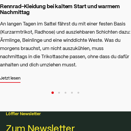
Rennrad-Kleidung bei kaltem Start und warmem
Nachmittag
An langen Tagen im Sattel fährst du mit einer festen Basis
(Kurzarmtrikot, Radhose) und ausziehbaren Schichten dazu:
Ärmlinge, Beinlinge und eine winddichte Weste. Was du
morgens brauchst, um nicht auszukühlen, muss
nachmittags in die Trikottasche passen, ohne dass du dafür
anhalten und dich umziehen musst.
Jetzt lesen
Löffler Newsletter
Zum Newsletter