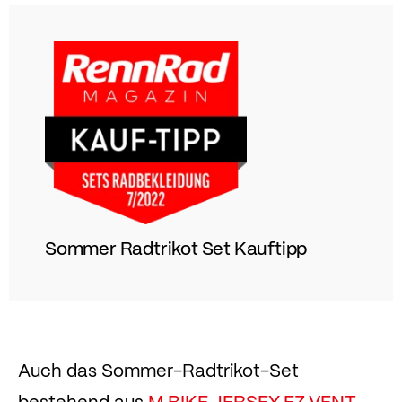
Sommer Radtrikot Set Kauftipp
Auch das Sommer-Radtrikot-Set
bestehend aus
M BIKE JERSEY FZ VENT