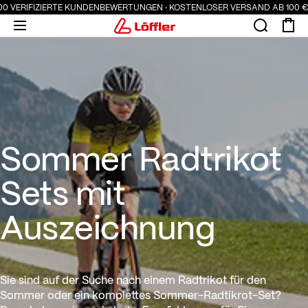
000 VERIFIZIERTE KUNDENBEWERTUNGEN · KOSTENLOSER VERSAND AB 100 €
Sommer Radtrikot Sets mit A
Sommer Radtrikot
Sets mit
Auszeichnung
Sie sind auf der Suche nach einem Radtrikot für den
Sommer oder ein komplettes Sommer-Radtikrot-Set?