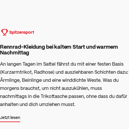
Spitzensport
Rennrad-Kleidung bei kaltem Start und warmem
Nachmittag
An langen Tagen im Sattel fährst du mit einer festen Basis
(Kurzarmtrikot, Radhose) und ausziehbaren Schichten dazu:
Ärmlinge, Beinlinge und eine winddichte Weste. Was du
morgens brauchst, um nicht auszukühlen, muss
nachmittags in die Trikottasche passen, ohne dass du dafür
anhalten und dich umziehen musst.
Jetzt lesen