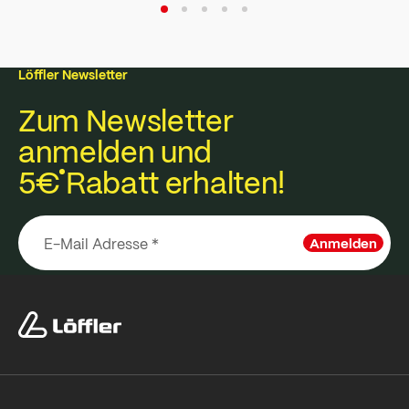
Löffler Newsletter
Zum Newsletter
anmelden und
5€
Rabatt erhalten!
Anmelden