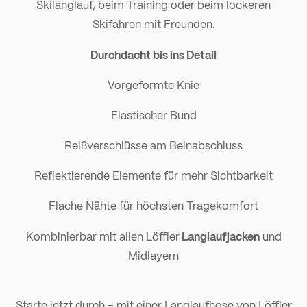
Skilanglauf, beim Training oder beim lockeren
Skifahren mit Freunden.
Durchdacht bis ins Detail
Vorgeformte Knie
Elastischer Bund
Reißverschlüsse am Beinabschluss
Reflektierende Elemente für mehr Sichtbarkeit
Flache Nähte für höchsten Tragekomfort
Langlaufjacken
Kombinierbar mit allen Löffler
und
Midlayern
Starte jetzt durch – mit einer Langlaufhose von Löffler