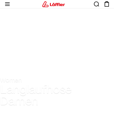
Women
Langlaufhose
Damen