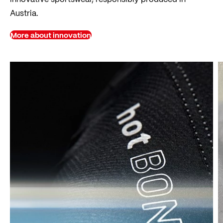
Austria.
More about innovation