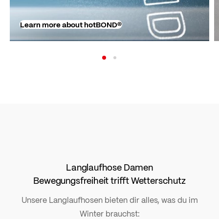
Learn more about hotBOND®
Langlaufhose Damen
Bewegungsfreiheit trifft Wetterschutz
Unsere Langlaufhosen bieten dir alles, was du im
Winter brauchst: