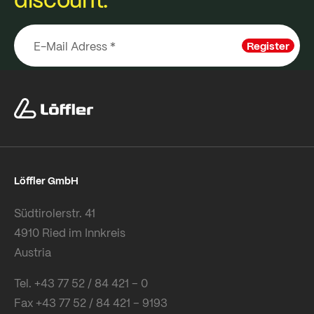
Register
Löffler GmbH
Südtirolerstr. 41
4910 Ried im Innkreis
Austria
Tel. +43 77 52 / 84 421 – 0
Fax +43 77 52 / 84 421 – 9193