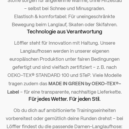
Stoffe sorgen für angenehme Wärme, ohne Hitzestau
– selbst bei Schnee und Minusgraden.
Elastisch & komfortabel: Für uneingeschränkte
Bewegung beim Langlauf, Skaten oder Skifahren.
Technologie aus Verantwortung
Löffler steht für Innovation mit Haltung. Unsere
Langlaufhosen werden in unserer eigenen
europäischen Produktion unter fairen Bedingungen
gefertigt und sind vielfach zertifiziert – z. B. nach
OEKO-TEX® STANDARD 100 und STeP. Viele Modelle
MADE IN GREEN by OEKO-TEX®-
tragen zudem das
Label
– für eine transparente, nachhaltige Lieferkette.
Für jedes Wetter. Für jeden Stil.
Ob du dich auf ambitionierte Trainingseinheiten
vorbereitest oder gemütlich deine Runden drehst – bei
Löffler findest du die passende Damen-Langlaufhose: