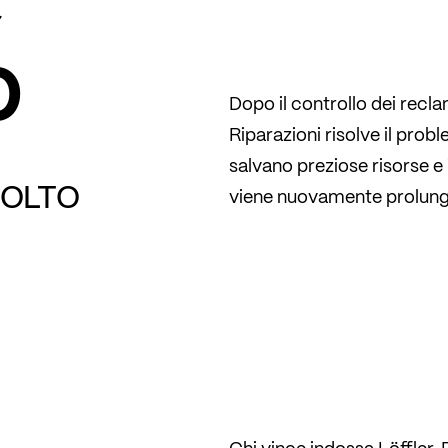
%
Dopo il controllo dei recla
Riparazioni risolve il probl
I
salvano preziose risorse e i
SOLTO
viene nuovamente prolung