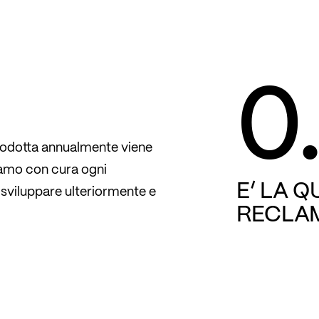
0
rodotta annualmente viene
iamo con cura ogni
E’ LA 
sviluppare ulteriormente e
RECLA