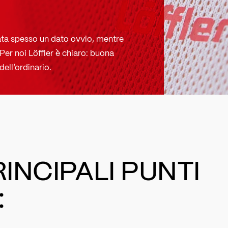
rata spesso un dato ovvio, mentre
Per noi Löffler è chiaro: buona
dell’ordinario.
RINCIPALI PUNTI
: