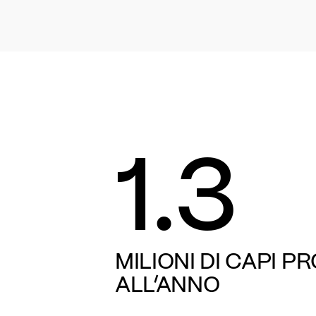
1.3
MILIONI DI CAPI P
ALL’ANNO