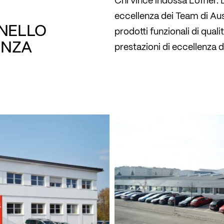
Chi vince indossa Löffler. D
eccellenza dei Team di Au
 NELLO
prodotti funzionali di qualit
ENZA
prestazioni di eccellenza 