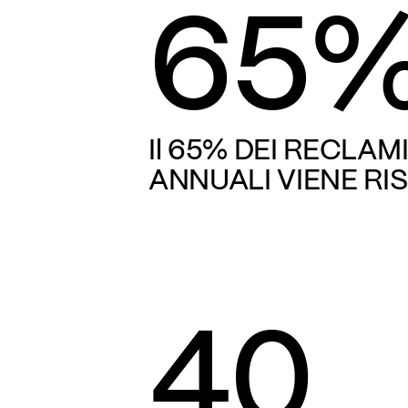
65
Il 65% DEI RECLAM
ANNUALI VIENE RI
40