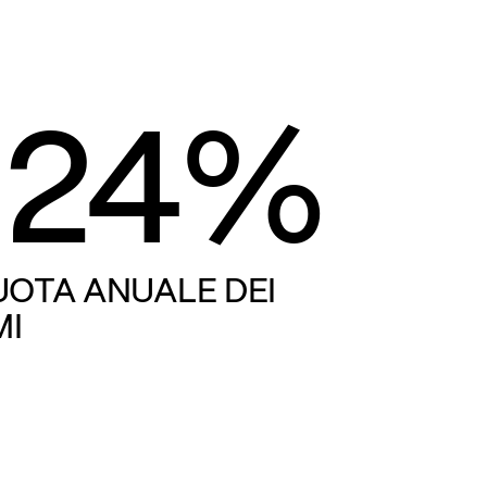
.24%
QUOTA ANUALE DEI
MI