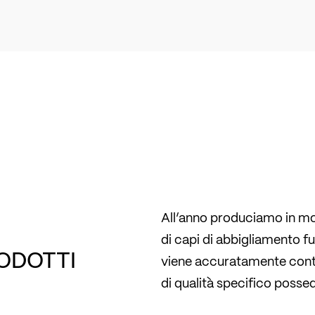
All’anno produciamo in mod
di capi di abbigliamento f
RODOTTI
viene accuratamente contr
di qualità specifico posse