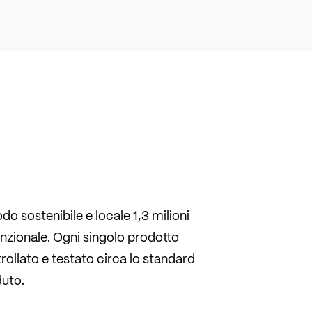
o sostenibile e locale 1,3 milioni
unzionale. Ogni singolo prodotto
ollato e testato circa lo standard
duto.