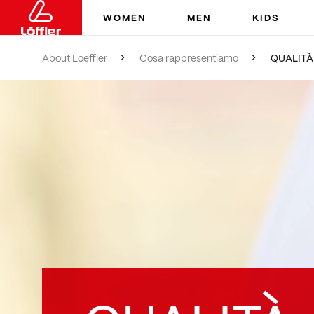
WOMEN
MEN
KIDS
About Loeffler
Cosa rappresentiamo
QUALITÀ